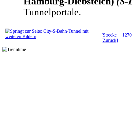
Hamburg-Diebsteich)
(S-
Tunnelportale.
[Strecke 1270
[Zurück]