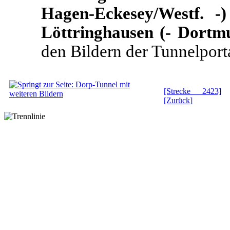
Hagen-Eckesey/Westf. -
Löttringhausen (- Dortmu
den Bildern der Tunnelport
[Strecke 2423]
[Zurück]