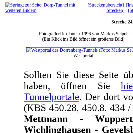
[Streckenübersicht]
[Im
Strecken]
[S
Strecke 2
Fotografiert im Januar 1996 von Markus Seipel
(Ein Klick ins Bild öffnet ein größeres Bild)
Westportal
Sollten Sie diese Seite 
haben, öffnen Sie
hi
Tunnelportale
. Der dort v
(KBS 450.28, 450.8, 434 
Mettmann - Wupperta
Wichlinghausen - Gevels