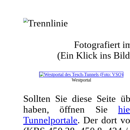
Fotografiert 
(Ein Klick ins Bild
Westportal
Sollten Sie diese Seite 
haben, öffnen Sie
hi
Tunnelportale
. Der dort v