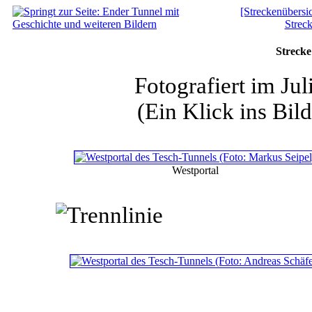
[Streckenübersic
Strec
Strecke
Fotografiert im Ju
(Ein Klick ins Bild
Westportal