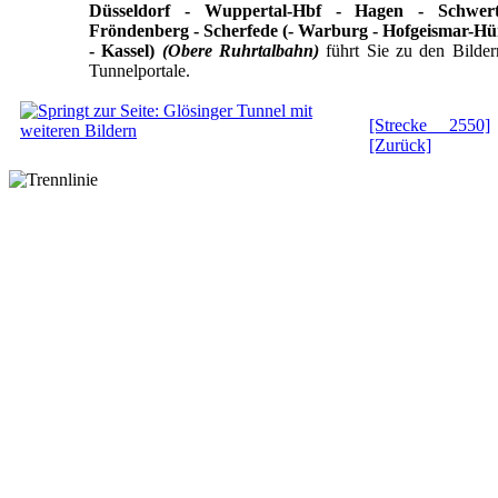
Düsseldorf - Wuppertal-Hbf - Hagen - Schwert
Fröndenberg - Scherfede (- Warburg - Hofgeismar-
- Kassel)
(Obere Ruhrtalbahn)
führt Sie zu den Bilder
Tunnelportale.
[Strecke 2550]
[Zurück]