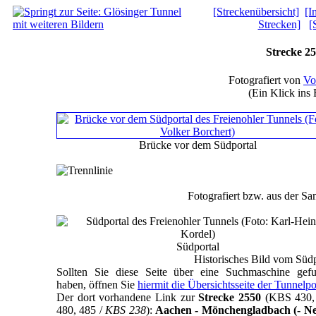
[Streckenübersicht]
[I
Strecken]
[
Strecke 25
Fotografiert von
Vo
(Ein Klick ins 
Brücke vor dem Südportal
Fotografiert bzw. aus der 
Südportal
Historisches Bild vom Südp
Sollten Sie diese Seite über eine Suchmaschine gef
haben, öffnen Sie
hiermit die Übersichtsseite der Tunnelpo
Der dort vorhandene Link zur
Strecke 2550
(KBS 430,
480, 485 /
KBS 238
):
Aachen - Mönchengladbach (- Ne