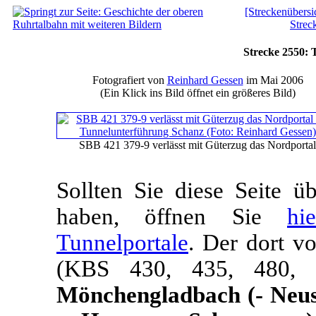
[Streckenübersi
Strec
Strecke 2550:
Fotografiert von
Reinhard Gessen
im Mai 2006
(Ein Klick ins Bild öffnet ein größeres Bild)
SBB 421 379-9 verlässt mit Güterzug das Nordportal
Sollten Sie diese Seite 
haben, öffnen Sie
hi
Tunnelportale
. Der dort v
(KBS 430, 435, 480
Mönchengladbach (- Neus