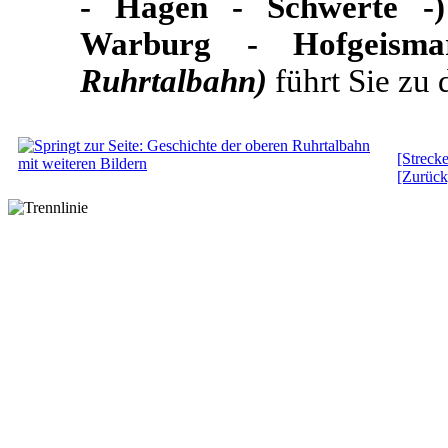
- Hagen - Schwerte -)
Warburg - Hofgeism
Ruhrtalbahn)
führt Sie zu 
[Strec
[Zurück