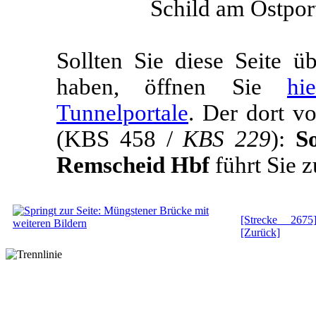
Schild am Ostpor
Sollten Sie diese Seite 
haben, öffnen Sie
hi
Tunnelportale
. Der dort v
(KBS 458 /
KBS 229
):
S
Remscheid Hbf
führt Sie z
[Strecke 2675
[Zurück]