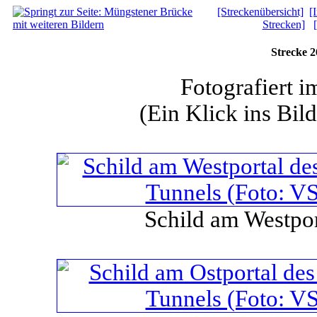
[Streckenübersicht]
[
Strecken]
Strecke 
Fotografiert 
(Ein Klick ins Bild
Schild am Westpor