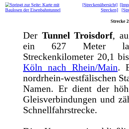
[Streckenübersicht]
[Imp
Strecken]
[St
Strecke 2
Der
Tunnel Troisdorf
, au
ein 627 Meter lan
Streckenkilometer 20,1 bi
Köln nach Rhein/Main
. 
nordrhein-westfälischen Sta
Namen. Er dient der höh
Gleisverbindungen und zäh
Schnellfahrstrecke.