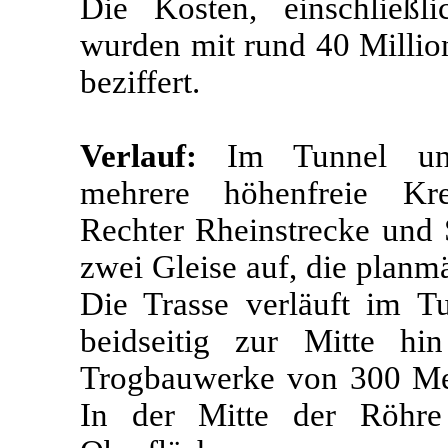
Die Kosten, einschließ
wurden mit rund 40 Millio
beziffert.
Verlauf:
Im Tunnel unter
mehrere höhenfreie Kre
Rechter Rheinstrecke und
zwei Gleise auf, die planm
Die Trasse verläuft im Tu
beidseitig zur Mitte hin
Trogbauwerke von 300 Me
In der Mitte der Röhre