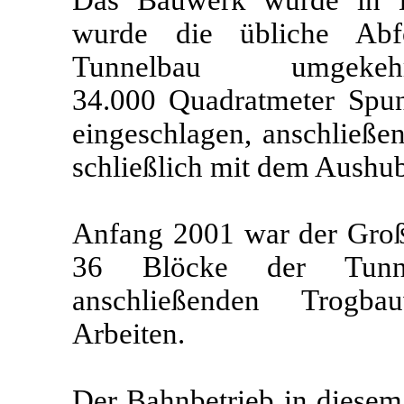
wurde die übliche Abfo
Tunnelbau umgeke
34.000 Quadratmeter Spu
eingeschlagen, anschließe
schließlich mit dem Aushu
Anfang 2001 war der Groß
36 Blöcke der Tunne
anschließenden Trogba
Arbeiten.
Der Bahnbetrieb in diesem