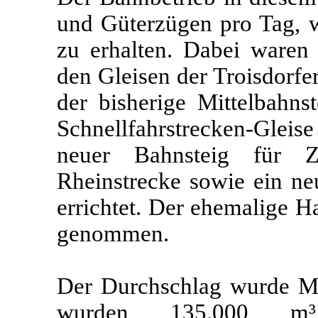
und Güterzügen pro Tag, w
zu erhalten. Dabei waren
den Gleisen der Troisdorfe
der bisherige Mittelbahnst
Schnellfahrstrecken-Glei
neuer Bahnsteig für 
Rheinstrecke sowie ein neu
errichtet. Der ehemalige H
genommen.
Der Durchschlag wurde Mit
wurden 135.000 m