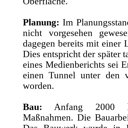
Oberfläche.
Planung:
Im Planungsstan
nicht vorgesehen gewe
dagegen bereits mit einer
Dies entspricht der später t
eines Medienberichts sei E
einen Tunnel unter den v
worden.
Bau:
Anfang 2000 lie
Maßnahmen. Die Bauarbei
Das Bauwerk wurde in De