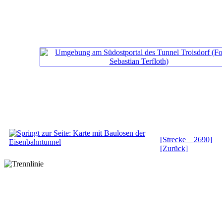
[Strecke 2690]
[Zurück]