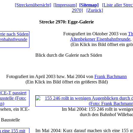
[Streckenübersicht]
[Impressum]
[Sitemap]
[Liste aller Stre
2970]
[Zurück]
Strecke 2970: Egge-Galerie
Fotografiert im Oktober 2003 von
Th
Altenbekener Eisenbahnfreunde
,
(Ein Klick ins Bild öffnet ein grö
Blick durch die Galerie nach Süden
Fotografiert im April 2003 bzw. Mai 2004 von
Frank Bachmann
(Ein Klick ins Bild öffnet ein größeres Bild)
sehen, ein ICE-
Im Mai 2004: 155 246 rollt in wenig
durch den Bahnhof Willeba
 Bausstelle
Im Mai 2004: Kurz darauf machen sich eine 155 m