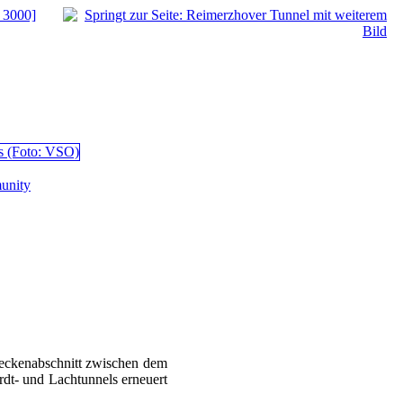
 3000]
unity
reckenabschnitt zwischen dem
dt- und Lachtunnels erneuert