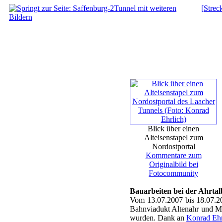
[Strec
Blick über einen
Alteisenstapel zum
Nordostportal
Kommentare zum
Originalbild bei
Fotocommunity
Bauarbeiten bei der Ahrta
Vom 13.07.2007 bis 18.07.20
Bahnviadukt Altenahr und Ma
wurden. Dank an
Konrad Ehr