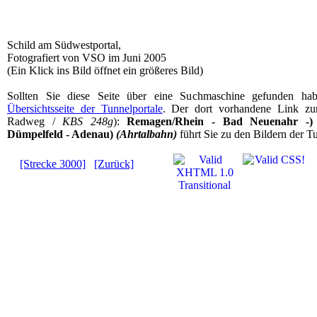
Schild am Südwestportal,
Fotografiert von VSO im Juni 2005
(Ein Klick ins Bild öffnet ein größeres Bild)
Sollten Sie diese Seite über eine Suchmaschine gefunden ha
Übersichtsseite der Tunnelportale
. Der dort vorhandene Link z
Radweg /
KBS 248g
):
Remagen/Rhein - Bad Neuenahr -)
Dümpelfeld - Adenau)
(Ahrtalbahn)
führt Sie zu den Bildern der Tu
[Strecke 3000]
[Zurück]