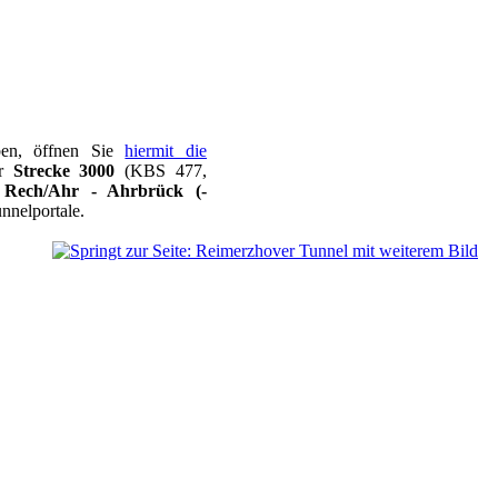
ben, öffnen Sie
hiermit die
ur
Strecke 3000
(KBS 477,
 Rech/Ahr - Ahrbrück (-
nnelportale.