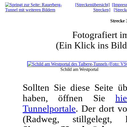
[Streckenübersicht]
[Impres
Strecken]
[Streck
Strecke 
Fotografiert 
(Ein Klick ins Bild
Schild am Westportal
Sollten Sie diese Seite 
haben, öffnen Sie
hi
Tunnelportale
. Der dort v
(Radweg, stillgele