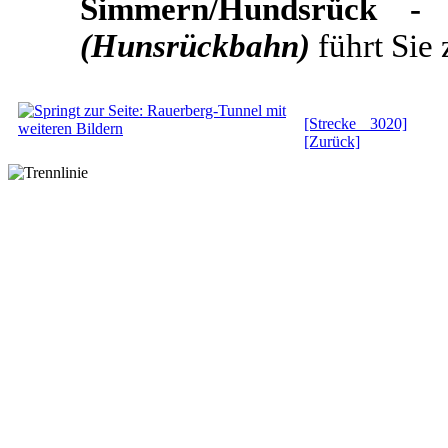
Simmern/Hundsrück - 
(Hunsrückbahn)
führt Sie 
[Strecke 3020]
[Zurück]