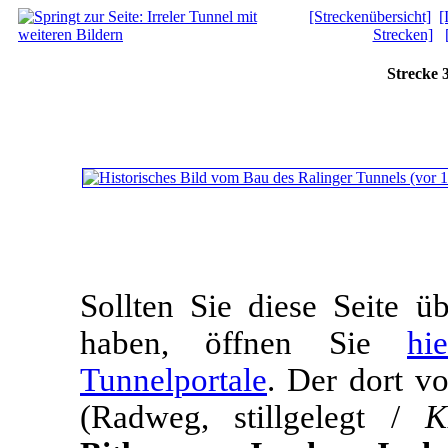
[Streckenübersicht]
[
Strecken]
Strecke 
Sollten Sie diese Seite 
haben, öffnen Sie
hi
Tunnelportale
. Der dort v
(Radweg, stillgelegt /
K