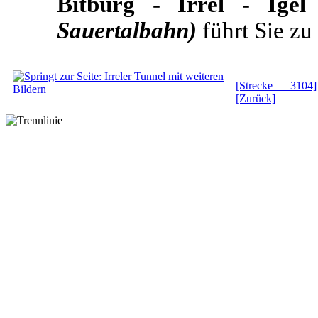
Bitburg - Irrel - Ige
Sauertalbahn)
führt Sie zu
[Strecke 3104]
[Zurück]