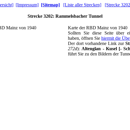
ersicht]
[Impressum]
[Sitemap]
[Liste aller Strecken]
[Strecke 3202
Strecke 3202: Rammelsbacher Tunnel
Karte der RBD Mainz von 1940
Sollten Sie diese Seite über 
haben, öffnen Sie
hiermit die Übe
Der dort vorhandene Link zur
St
272d
):
Altenglan - Kusel [- S
führt Sie zu den Bildern der Tunne