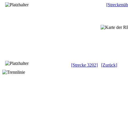
[Streckenüb
[Strecke 3202]
[Zurück]