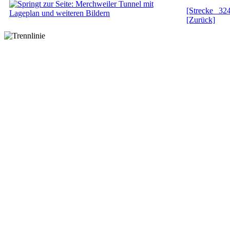
[Strecke 32
[Zurück]