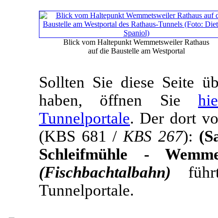
Blick vom Haltepunkt Wemmetsweiler Rathaus
auf die Baustelle am Westportal
Sollten Sie diese Seite 
haben, öffnen Sie
hi
Tunnelportale
. Der dort v
(KBS 681 /
KBS 267
):
(S
Schleifmühle - Wemmet
(Fischbachtalbahn)
führ
Tunnelportale.