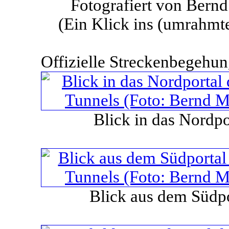
Fotografiert von Bern
(Ein Klick ins (umrahmte
Offizielle Streckenbegehu
Blick in das Nordpo
Blick aus dem Südpo