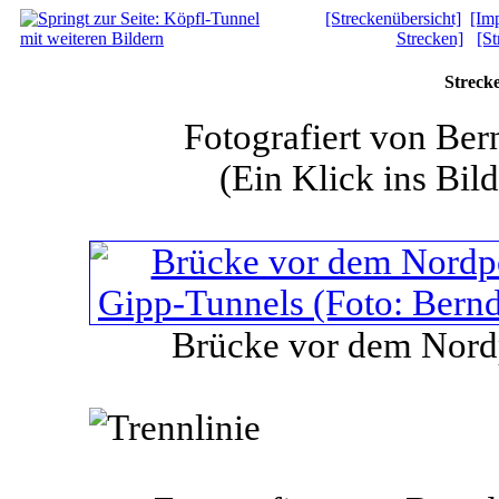
[Streckenübersicht]
[Im
Strecken]
[St
Streck
Fotografiert von Ber
(Ein Klick ins Bild
Brücke vor dem Nord