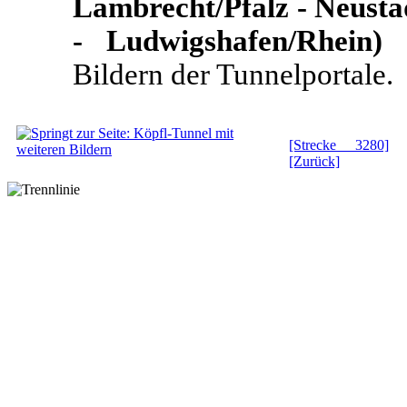
Lambrecht/Pfalz - Neusta
- Ludwigshafen/Rhein)
Bildern der Tunnelportale.
[Strecke 3280]
[Zurück]