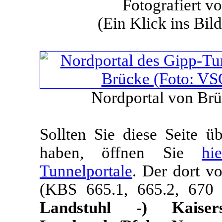
Fotografiert v
(Ein Klick ins Bild
Nordportal von Br
Sollten Sie diese Seite 
haben, öffnen Sie
hi
Tunnelportale
. Der dort v
(KBS 665.1, 665.2, 670
Landstuhl -) Kaise