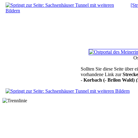
[St
Os
Sollten Sie diese Seite über
vorhandene Link zur
Streck
- Korbach (- Brilon Wald)