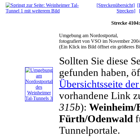
[Streckenübersicht]
[
Strecken]
Strecke 4104
Umgebung am Nordostportal,
fotografiert von VSO im November 200
(Ein Klick ins Bild öffnet ein größeres Bi
Sollten Sie diese 
gefunden haben, ö
Übersichtsseite der
vorhandene Link z
315b
):
Weinheim/B
Fürth/Odenwald
f
Tunnelportale.