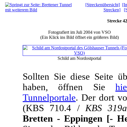
[Streckenübersicht]
[I
Strecken]
[
Strecke 4
Fotografiert im Juli 2004 von VSO
(Ein Klick ins Bild öffnet ein größeres Bild)
Schild am Nordostportal
Sollten Sie diese Seite 
haben, öffnen Sie
hi
Tunnelportale
. Der dort v
(KBS 710.4 /
KBS 319a
Bretten - Eppingen [- H