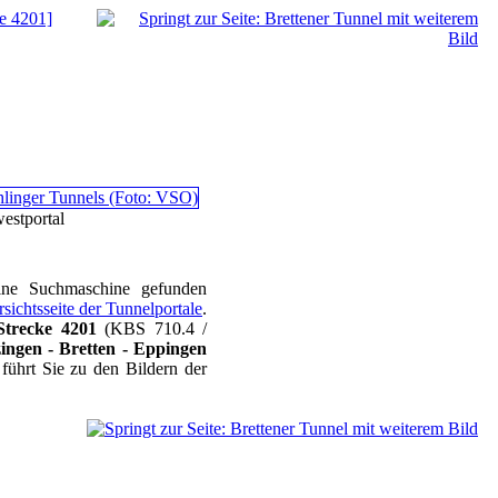
ke 4201]
estportal
eine Suchmaschine gefunden
rsichtsseite der Tunnelportale
.
Strecke 4201
(KBS 710.4 /
zingen - Bretten - Eppingen
führt Sie zu den Bildern der