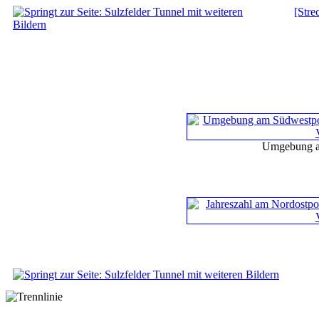
[Stre
Umgebung a