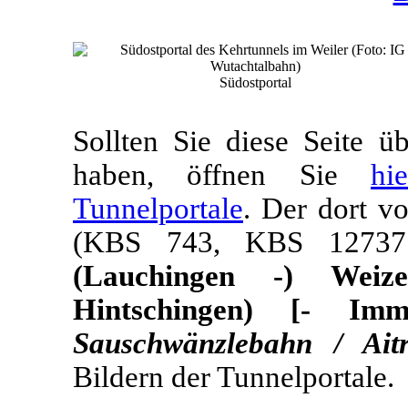
Südostportal
Sollten Sie diese Seite 
haben, öffnen Sie
hi
Tunnelportale
. Der dort v
(KBS 743, KBS 127
(Lauchingen -) Weiz
Hintschingen) [- Im
Sauschwänzlebahn / Aitr
Bildern der Tunnelportale.