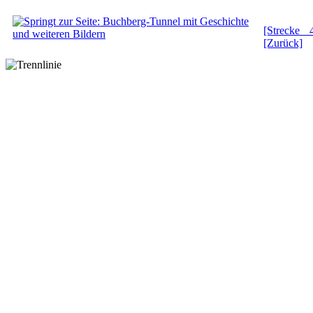
[Strecke 
[Zurück]