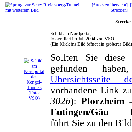
[Streckenübersicht]
[
Strecken]
Strecke
Schild am Nordportal,
fotografiert im Juli 2004 von VSO
(Ein Klick ins Bild öffnet ein größeres Bild)
Sollten Sie diese
gefunden habe
Übersichtsseite d
vorhandene Link z
302b
):
Pforzheim 
Eutingen/Gäu -
führt Sie zu den Bil