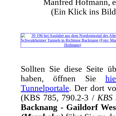
Manfred Hofmann, er
(Ein Klick ins Bild
Sollten Sie diese Seite 
haben, öffnen Sie
hi
Tunnelportale
. Der dort v
(KBS 785, 790.2-3 /
KBS 
Backnang - Gaildorf West