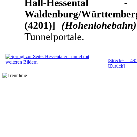
Hall-Hessental 
Waldenburg/Württembe
(4201)]
(Hohenlohebahn)
Tunnelportale.
[Strecke 495
[Zurück]