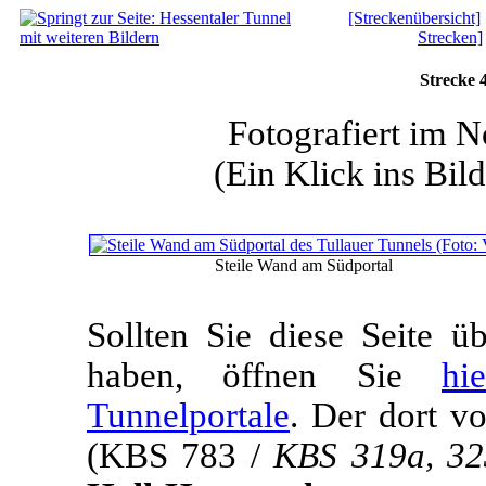
[Streckenübersicht]
Strecken]
Strecke 
Fotografiert im
(Ein Klick ins Bild
Steile Wand am Südportal
Sollten Sie diese Seite 
haben, öffnen Sie
hi
Tunnelportale
. Der dort v
(KBS 783 /
KBS 319a, 32