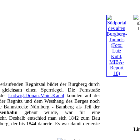
rlaufenden Regnitztal bildet der Burgberg durch
 gleichsam einen Sperrriegel. Die Fernstraße
 der
Ludwig-Donau-Main-Kanal
konnten auf der
 der Regnitz und dem Westhang des Berges noch
ie Bahnstrecke Nürnberg - Bamberg als Teil der
senbahn
gebaut wurde, war für eine
mehr. Deshalb entschied man sich 1842 zum Bau
erg, der bis 1844 dauerte. Es war damit der erste
Li