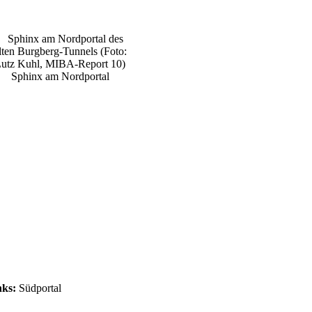
Sphinx am Nordportal
nks:
Südportal