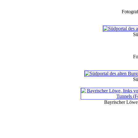
Fotograf
Sü
Fo
Sü
Bayrischer Löwe,