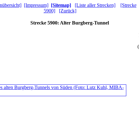
nübersicht]
[Impressum]
[Sitemap]
[Liste aller Strecken]
[Strecke
5900]
[Zurück]
Strecke 5900: Alter Burgberg-Tunnel