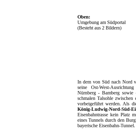
Oben:
Umgebung am Südportal
(Besteht aus 2 Bildern)
In dem von Süd nach Nord ve
seine Ost-West-Ausrichtung
Nürnberg - Bamberg sowie
schmalen Talsohle zwischen
vorbeigeführt werden. Als d
König-Ludwig-Nord-Süd-Ei
Eisenbahntrasse kein Platz 
eines Tunnels durch den Burgb
bayerische Eisenbahn-Tunnel.