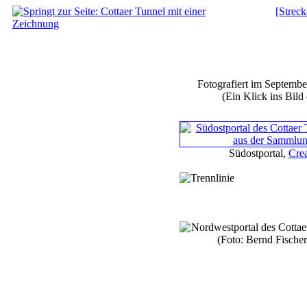
[Streck
Fotografiert im Septemb
(Ein Klick ins Bild 
Südostportal,
Cre