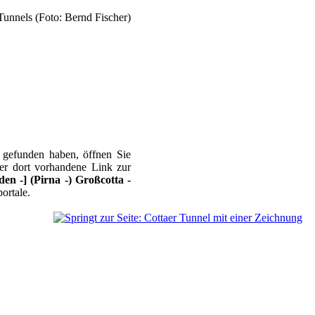
e gefunden haben, öffnen Sie
er dort vorhandene Link zur
den -] (Pirna -) Großcotta -
ortale.