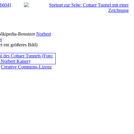
 6604]
 Wikipedia-Benutzer
Norbert
r
et ein größeres Bild)
,
Creative Commons-Lizenz