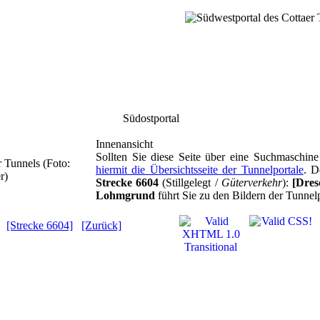
Südostportal
Innenansicht
Sollten Sie diese Seite über eine Suchmaschin
hiermit die Übersichtsseite der Tunnelportale
. D
Strecke 6604
(Stillgelegt /
Güterverkehr
):
[Dres
Lohmgrund
führt Sie zu den Bildern der Tunnelp
[Strecke 6604]
[Zurück]