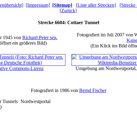
enübersicht]
[Impressum]
[Sitemap]
[Liste aller Strecken]
[Strecke
[Zurück]
Strecke 6604: Cottaer Tunnel
Fotografiert im Juli 2007 von
er 1945 von
Richard Peter sen.
Kaise
öffnet ein größeres Bild)
(Ein Klick ins Bild öffn
ative Commons-Lizenz
Umgebung am Nordwestportal
Fotografiert in 1986 von
Bernd Fischer
Nordwestportal