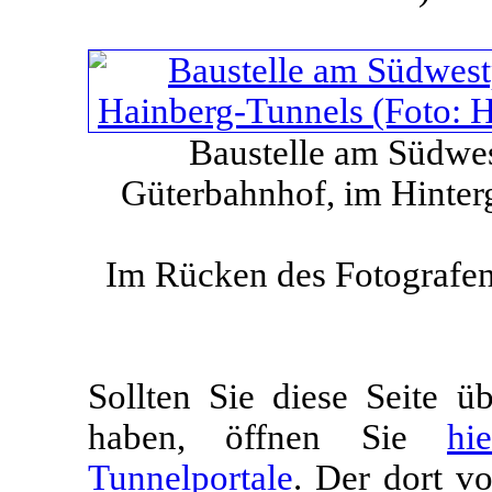
Baustelle am Südwes
Güterbahnhof, im Hinter
Im Rücken des Fotografen
Sollten Sie diese Seite 
haben, öffnen Sie
hi
Tunnelportale
. Der dort v