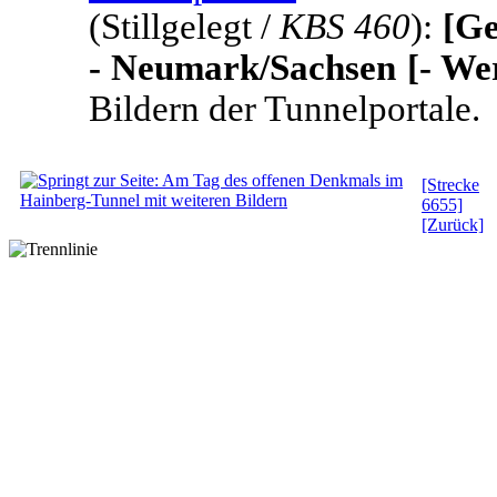
(Stillgelegt /
KBS 460
):
[Ge
- Neumark/Sachsen [- We
Bildern der Tunnelportale.
[Strecke
6655]
[Zurück]