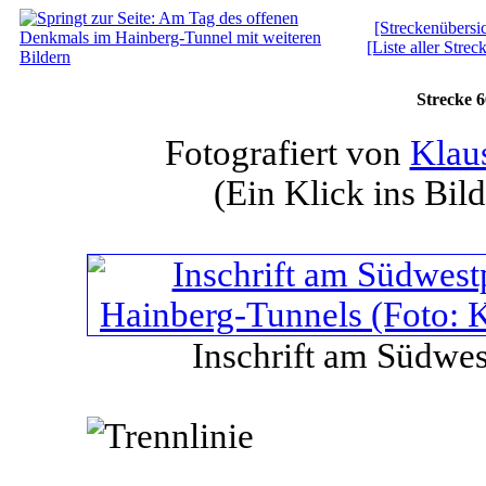
[Streckenübersic
[Liste aller Strec
Strecke 
Fotografiert von
Klau
(Ein Klick ins Bild
Inschrift am Südwes