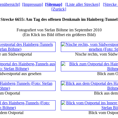
enübersicht]
[Impressum]
[Sitemap]
[Liste aller Strecken]
[Strecke
[Zurück]
Strecke 6655: Am Tag des offenen Denkmals im Hainberg-Tunnel
Fotografiert von Stefan Böhme im September 2010
(Ein Klick ins Bild öffnet ein größeres Bild)
re am Südwestportal
Nische rechts, vom Südwe
üdwestportal aus gesehen
Blick zum O
um Ostportal
Blick aus dem
 dem Ostportal
Blick vom Ostport