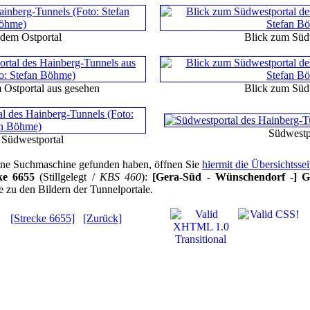
 dem Ostportal
Blick zum Süd
 Ostportal aus gesehen
Blick zum Süd
Südwestp
 Südwestportal
 eine Suchmaschine gefunden haben, öffnen Sie
hiermit die Übersichtsse
ke 6655
(Stillgelegt /
KBS 460
):
[Gera-Süd - Wünschendorf -] G
e zu den Bildern der Tunnelportale.
[Strecke 6655]
[Zurück]