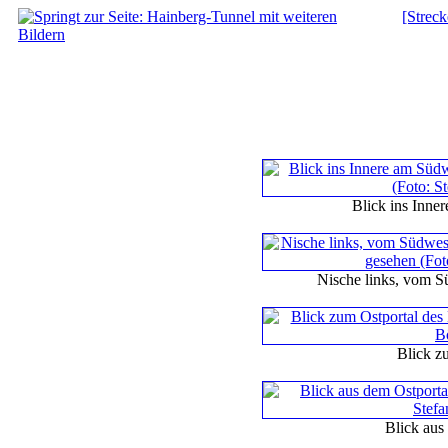
[Streck
Blick ins Inne
Nische links, vom S
Blick z
Blick aus