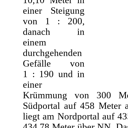
einer Steigung
von 1 : 200,
danach in
einem
durchgehenden
Gefälle von
1 : 190 und in
einer
Krümmung von 300 Met
Südportal auf 458 Meter a
liegt am Nordportal auf 4
434,78 Meter über NN. Das