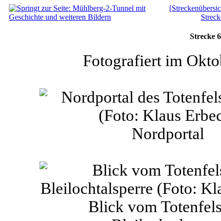
[Streckenübersic
Streck
Strecke 6
Fotografiert im Okt
Nordportal
Blick vom Totenfels