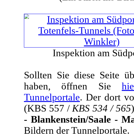
Inspektion am Südpo
Sollten Sie diese Seite 
haben, öffnen Sie
hi
Tunnelportale
. Der dort v
(KBS 557 /
KBS 534 / 565
- Blankenstein/Saale - M
Bildern der Tunnelportale.