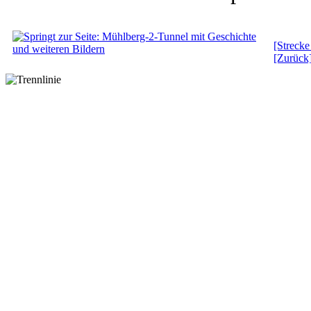
[Streck
[Zurück