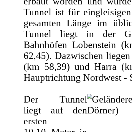
erbaut worden und wurde 
Tunnel ist für eingleisige
gesamten Länge im üblic
Tunnel liegt in der G
Bahnhöfen Lobenstein (k
62,45). Dazwischen liege
(km 58,39) und Harra (km
Hauptrichtung Nordwest - 
Der Tunnel
liegt auf den
ersten
10,10 Meter in