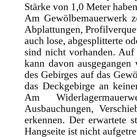
Stärke von 1,0 Meter haben
Am Gewölbemauerwerk zei
Abplattungen, Profilverque
auch lose, abgesplitterte o
sind nicht vorhanden. Auf
kann davon ausgegangen 
des Gebirges auf das Gewö
das Deckgebirge an keiner
Am Widerlagermauerw
Ausbauchungen, Verschie
erkennen. Der erwartete s
Hangseite ist nicht aufgetre