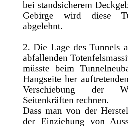
bei standsicherem Deckgeb
Gebirge wird diese Tu
abgelehnt.
2. Die Lage des Tunnels a
abfallenden Totenfelsmassi
müsste beim Tunnelneub
Hangseite her auftretende
Verschiebung der Wid
Seitenkräften rechnen.
Dass man von der Herstel
der Einziehung von Auss