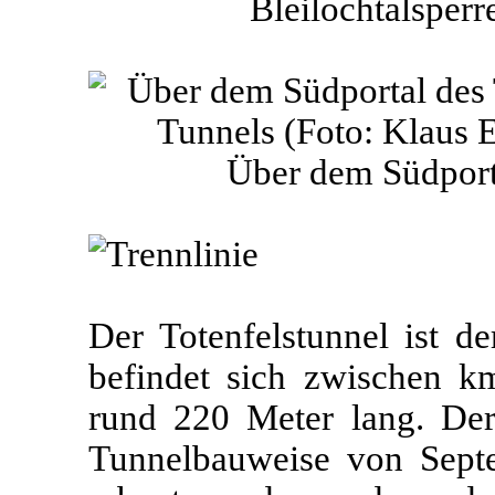
Bleilochtalsperr
Über dem Südport
Der Totenfelstunnel ist de
befindet sich zwischen k
rund 220 Meter lang. Der
Tunnelbauweise von Sep