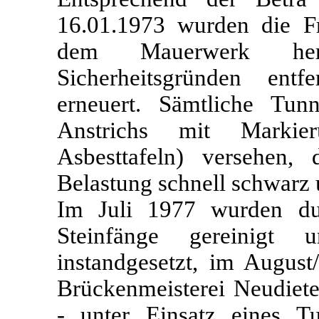
16.01.1973 wurden die Fr
dem Mauerwerk hera
Sicherheitsgründen ent
erneuert. Sämtliche Tun
Anstrichs mit Markier
Asbesttafeln) versehen, d
Belastung schnell schwarz
Im Juli 1977 wurden dur
Steinfänge gereinigt 
instandgesetzt, im Augus
Brückenmeisterei Neudiete
- unter Einsatz eines T