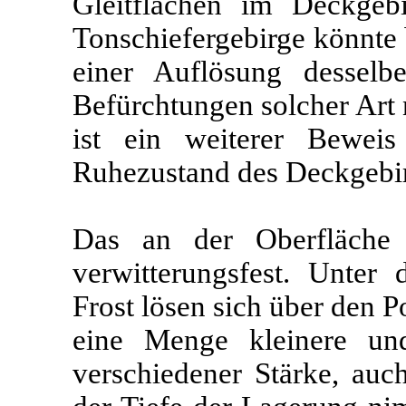
Gleitflächen im Deckgeb
Tonschiefergebirge könnte 
einer Auflösung dessel
Befürchtungen solcher Art 
ist ein weiterer Bewei
Ruhezustand des Deckgebi
Das an der Oberfläche a
verwitterungsfest. Unte
Frost lösen sich über den P
eine Menge kleinere un
verschiedener Stärke, auc