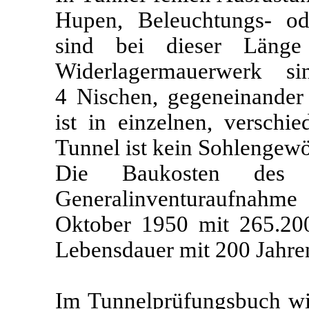
Hupen, Beleuchtungs- ode
sind bei dieser Länge
Widerlagermauerwerk s
4 Nischen, gegeneinander 
ist in einzelnen, versch
Tunnel ist kein Sohlengew
Die Baukosten des
Generalinventuraufnahm
Oktober 1950 mit 265.200
Lebensdauer mit 200 Jahren
Im Tunnelprüfungsbuch wi