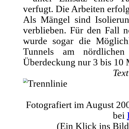
verfugt. Die Arbeiten erfo
Als Mängel sind Isolieru
verblieben. Für den Fall 
wurde sogar die Möglich
Tunnels am nördlichen
Überdeckung nur 3 bis 10 M
Tex
Fotografiert im August 2
bei
(Ein Klick ins Bild