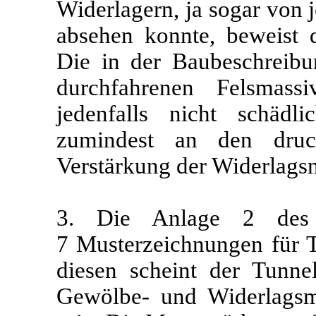
Widerlagern, ja sogar von j
absehen konnte, beweist d
Die in der Baubeschreibu
durchfahrenen Felsmas
jedenfalls nicht schädl
zumindest an den druck
Verstärkung der Widerlag
3. Die Anlage 2 des T
7 Musterzeichnungen für 
diesen scheint der Tunne
Gewölbe- und Widerlagsm