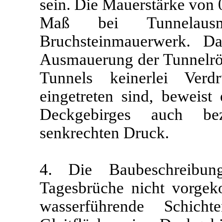
sein. Die Mauerstärke von 0
Maß bei Tunnelausm
Bruchsteinmauerwerk. D
Ausmauerung der Tunnelrö
Tunnels keinerlei Ver
eingetreten sind, beweist 
Deckgebirges auch be
senkrechten Druck.
4. Die Baubeschreibun
Tagesbrüche nicht vorge
wasserführende Schic