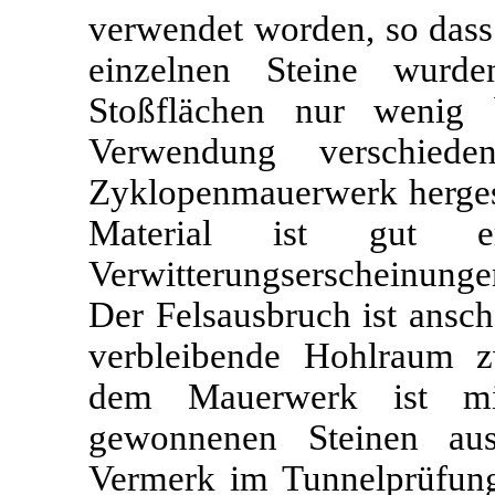
verwendet worden, so dass 
einzelnen Steine wur
Stoßflächen nur wenig 
Verwendung verschied
Zyklopenmauerwerk hergest
Material ist gut e
Verwitterungserscheinunge
Der Felsausbruch ist ansch
verbleibende Hohlraum 
dem Mauerwerk ist mi
gewonnenen Steinen au
Vermerk im Tunnelprüfung