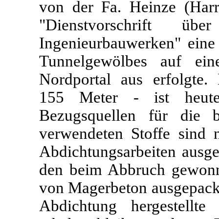
von der Fa. Heinze (Har
"Dienstvorschrift ü
Ingenieurbauwerken" eine
Tunnelgewölbes auf e
Nordportal aus erfolgte
155 Meter - ist heute
Bezugsquellen für die b
verwendeten Stoffe sind 
Abdichtungsarbeiten ausg
den beim Abbruch gewonn
von Magerbeton ausgepackt.
Abdichtung hergestellte F