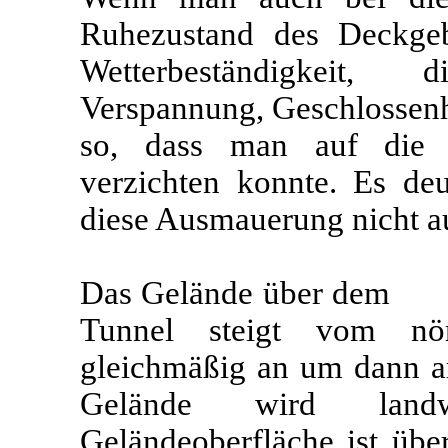
Ruhezustand des Deckgeb
Wetterbeständigkeit, 
Verspannung, Geschlossen
so, dass man auf die 
verzichten konnte. Es deu
diese Ausmauerung nicht au
Das Gelände über dem
Tunnel steigt vom nör
gleichmäßig an um dann am
Gelände wird landwi
Geländeoberfläche ist üb