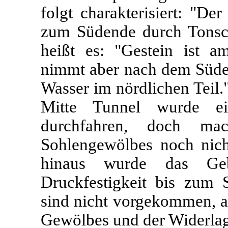
folgt charakterisiert: "D
zum Südende durch Tonschi
heißt es: "Gestein ist a
nimmt aber nach dem Südend
Wasser im nördlichen Teil.
Mitte Tunnel wurde ei
durchfahren, doch ma
Sohlengewölbes noch nicht
hinaus wurde das Ge
Druckfestigkeit bis zum S
sind nicht vorgekommen, au
Gewölbes und der Widerlage