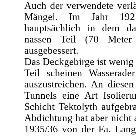
Auch der verwendete verl
Mängel. Im Jahr 1925
hauptsächlich in dem da
nassen Teil (70 Meter
ausgebessert.
Das Deckgebirge ist wenig 
Teil scheinen Wasserad
auszustreichen. An diesen
Tunnels eine Art Isolie
Schicht Tektolyth aufgebr
Abdichtung hat aber nicht 
1935/36 von der Fa. Lang