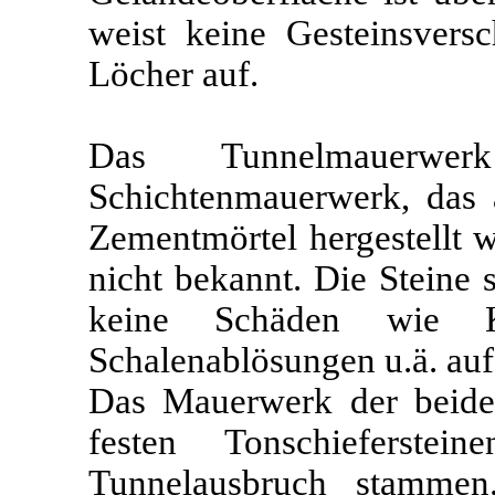
weist keine Gesteinsvers
Löcher auf.
Das Tunnelmauerwe
Schichtenmauerwerk, das 
Zementmörtel hergestellt w
nicht bekannt. Die Steine 
keine Schäden wie Kan
Schalenablösungen u.ä. auf
Das Mauerwerk der beide
festen Tonschieferste
Tunnelausbruch stammen