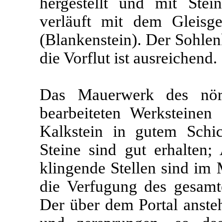
hergestellt und mit Stei
verläuft mit dem Gleisg
(Blankenstein). Der Sohlen
die Vorflut ist ausreichend.
Das Mauerwerk des nörd
bearbeiteten Werksteinen
Kalkstein in gutem Schic
Steine sind gut erhalten;
klingende Stellen sind im
die Verfugung des gesamte
Der über dem Portal ansteh