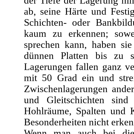
der Tiefe der Lagerung nim
ab, seine Härte und Festig
Schichten- oder Bankbild
kaum zu erkennen; sowe
sprechen kann, haben sie
dünnen Platten bis zu s
Lagerungen fallen ganz ver
mit 50 Grad ein und stre
Zwischenlagerungen andere
und Gleitschichten sind
Hohlräume, Spalten und K
Besonderheiten nicht erken
Wenn man auch bei die