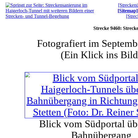
[Streckenü
[Sitemap]
[Stre
Strecke 9460: Streck
Fotografiert im Septem
(Ein Klick ins Bild
Blick vom Südportal üb
Bahnübergang