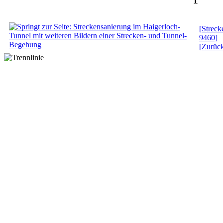
[Streck
9460]
[Zurüc