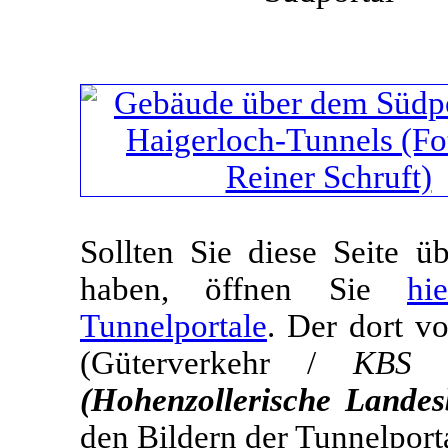
Sollten Sie diese Seite 
haben, öffnen Sie
hi
Tunnelportale
. Der dort v
(Güterverkehr /
KBS 
(Hohenzollerische Lande
den Bildern der Tunnelport