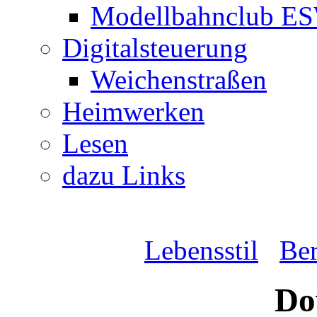
Modellbahnclub E
Digitalsteuerung
Weichenstraßen
Heimwerken
Lesen
dazu Links
Lebensstil
Be
Do