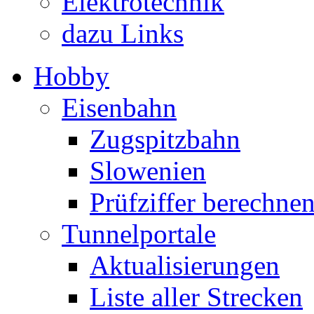
Elektrotechnik
dazu Links
Hobby
Eisenbahn
Zugspitzbahn
Slowenien
Prüfziffer berechne
Tunnelportale
Aktualisierungen
Liste aller Strecken