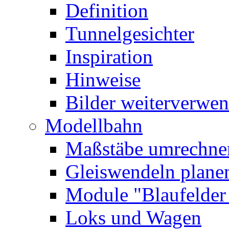
Definition
Tunnelgesichter
Inspiration
Hinweise
Bilder
weiterverwe
Modellbahn
Maßstäbe umrechne
Gleiswendeln plane
Module
"Blaufelde
Loks und Wagen