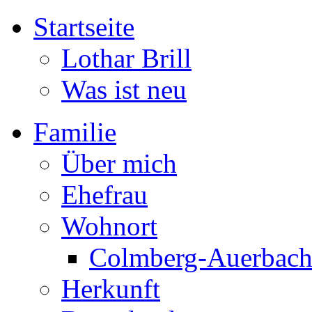
Startseite
Lothar Brill
Was ist neu
Familie
Über mich
Ehefrau
Wohnort
Colmberg-Auerbac
Herkunft