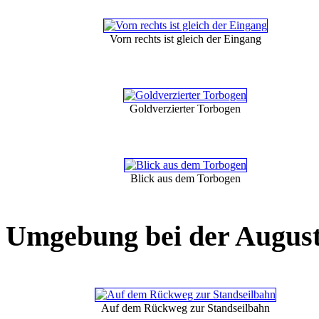
Vorn rechts ist gleich der Eingang
Goldverzierter Torbogen
Blick aus dem Torbogen
Umgebung bei der Augus
Auf dem Rückweg zur Standseilbahn