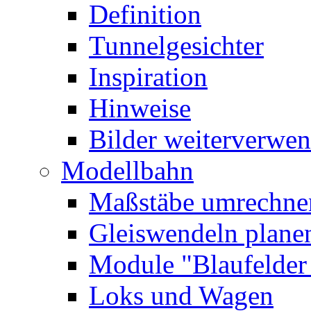
Definition
Tunnelgesichter
Inspiration
Hinweise
Bilder
weiterverwe
Modellbahn
Maßstäbe umrechne
Gleiswendeln plane
Module
"Blaufelde
Loks und Wagen