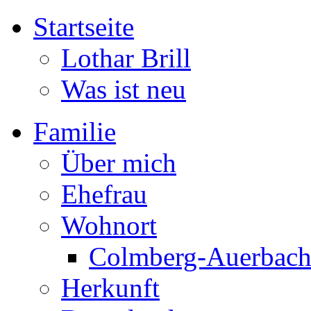
Startseite
Lothar Brill
Was ist neu
Familie
Über mich
Ehefrau
Wohnort
Colmberg-Auerbac
Herkunft