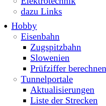
Elektrotechnik
dazu Links
Hobby
Eisenbahn
Zugspitzbahn
Slowenien
Prüfziffer berechne
Tunnelportale
Aktualisierungen
Liste der Strecken