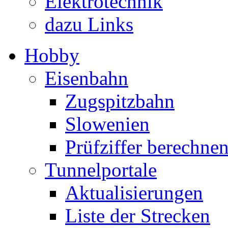
Elektrotechnik
dazu Links
Hobby
Eisenbahn
Zugspitzbahn
Slowenien
Prüfziffer berechne
Tunnelportale
Aktualisierungen
Liste der Strecken