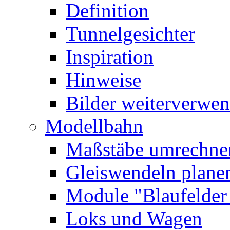
Definition
Tunnelgesichter
Inspiration
Hinweise
Bilder
weiterverwe
Modellbahn
Maßstäbe umrechne
Gleiswendeln plane
Module
"Blaufelde
Loks und Wagen