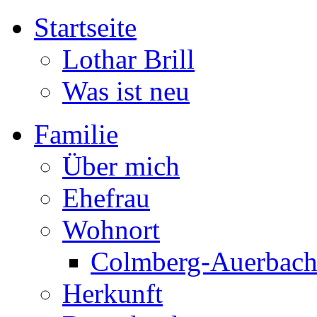
Startseite
Lothar Brill
Was ist neu
Familie
Über mich
Ehefrau
Wohnort
Colmberg-Auerbac
Herkunft