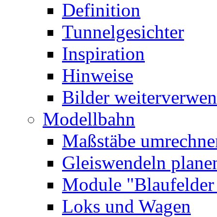
Definition
Tunnelgesichter
Inspiration
Hinweise
Bilder
weiterverwe
Modellbahn
Maßstäbe umrechne
Gleiswendeln plane
Module
"Blaufelde
Loks und Wagen