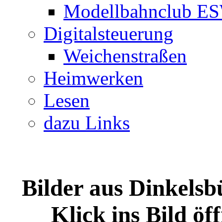
Modellbahnclub E
Digitalsteuerung
Weichenstraßen
Heimwerken
Lesen
dazu Links
Bilder aus Dinkelsb
Klick ins Bild öf