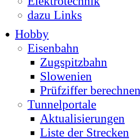
Elektrotechnik
dazu Links
Hobby
Eisenbahn
Zugspitzbahn
Slowenien
Prüfziffer berechne
Tunnelportale
Aktualisierungen
Liste der Strecken