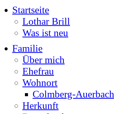
Startseite
Lothar Brill
Was ist neu
Familie
Über mich
Ehefrau
Wohnort
Colmberg-Auerbac
Herkunft