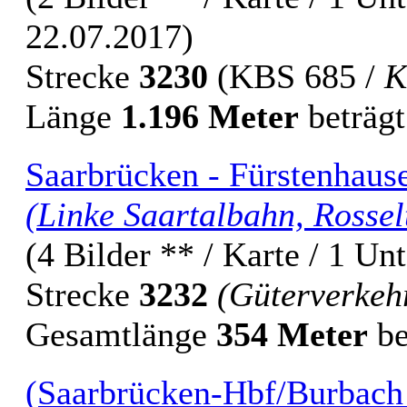
22.07.2017)
Strecke
3230
(KBS 685 /
K
Länge
1.196 Meter
beträgt
Saarbrücken - Fürstenhaus
(Linke Saartalbahn, Rossel
(4 Bilder ** / Karte / 1 Un
Strecke
3232
(Güterverkeh
Gesamtlänge
354 Meter
be
(Saarbrücken-Hbf/Burbach 