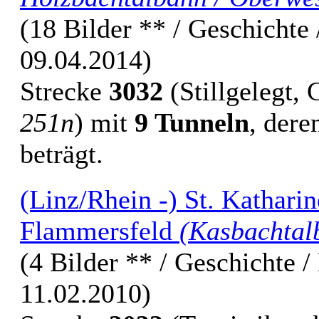
(18 Bilder ** / Geschichte /
09.04.2014)
Strecke
3032
(Stillgelegt,
251n
) mit
9 Tunneln
, der
beträgt.
(Linz/Rhein -) St. Kathari
Flammersfeld
(Kasbachtal
(4 Bilder ** / Geschichte /
11.02.2010)