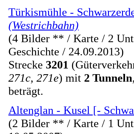
Türkismühle - Schwarzerden
(Westrichbahn)
(4 Bilder ** / Karte / 2 Un
Geschichte / 24.09.2013)
Strecke
3201
(Güterverkehr
271c, 271e
) mit
2 Tunneln
beträgt.
Altenglan - Kusel [- Schw
(2 Bilder ** / Karte / 1 Un