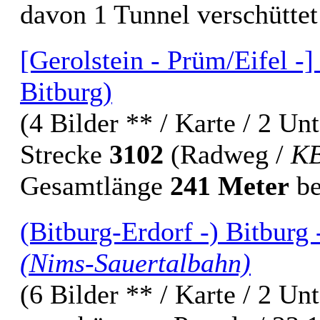
davon 1 Tunnel verschüttet
[Gerolstein - Prüm/Eifel -]
Bitburg)
(4 Bilder ** / Karte / 2 Un
Strecke
3102
(Radweg /
KB
Gesamtlänge
241 Meter
be
(Bitburg-Erdorf -) Bitburg -
(Nims-Sauertalbahn)
(6 Bilder ** / Karte / 2 Un