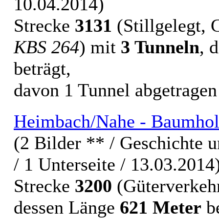
10.04.2014)
Strecke
3131
(Stillgelegt,
KBS 264
) mit
3 Tunneln
, 
beträgt,
davon 1 Tunnel abgetrage
Heimbach/Nahe - Baumhol
(2 Bilder ** / Geschichte 
/ 1 Unterseite / 13.03.2014
Strecke
3200
(Güterverkeh
dessen Länge
621 Meter
be