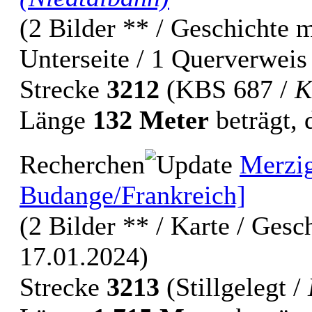
(2 Bilder ** / Geschichte m
Unterseite / 1 Querverweis
Strecke
3212
(KBS 687 /
K
Länge
132 Meter
beträgt, 
Recherchen
Merzig
Budange/Frankreich]
(2 Bilder ** / Karte / Gesch
17.01.2024)
Strecke
3213
(Stillgelegt /