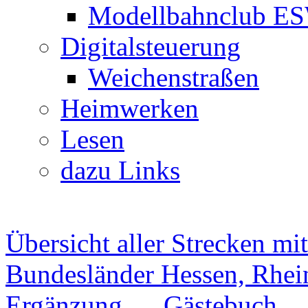
Modellbahnclub E
Digitalsteuerung
Weichenstraßen
Heimwerken
Lesen
dazu Links
Übersicht aller Strecken mi
Bundesländer Hessen, Rhein
Ergänzung
Gästebuch