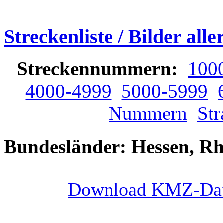
Streckenliste / Bilder all
Streckennummern:
100
4000-4999
5000-5999
Nummern
St
Bundesländer: Hessen, Rh
Download KMZ-Da