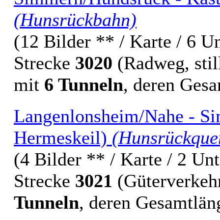
(Hunsrückbahn)
(12 Bilder ** / Karte / 6 U
Strecke
3020
(Radweg, stil
mit
6 Tunneln
, deren Ges
Langenlonsheim/Nahe - Si
Hermeskeil)
(Hunsrückque
(4 Bilder ** / Karte / 2 Un
Strecke
3021
(Güterverkehr,
Tunneln
, deren Gesamtlä