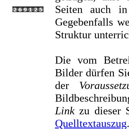
Seiten auch in
Gegebenfalls we
Struktur unterric
Die vom Betrei
Bilder dürfen Si
der
Voraussetz
Bildbeschreibun
Link
zu dieser S
Quelltextauszug