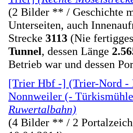
(2 Bilder ** / Geschichte m
Unterseiten, auch Innenau
Strecke
3113
(Nie fertigges
Tunnel
, dessen Länge
2.5
Betrieb war und dessen Por
[Trier Hbf -] (Trier-Nord 
Nonnweiler (- Türkismühl
Ruwertalbahn)
(4 Bilder ** / 2 Portalzeic