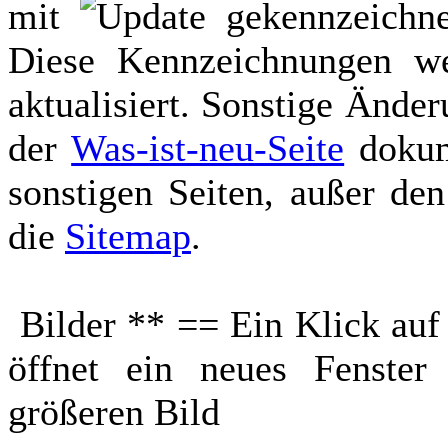
mit
gekennzeichne
Diese Kennzeichnungen we
aktualisiert. Sonstige Änd
der
Was-ist-neu-Seite
dokume
sonstigen Seiten, außer den
die
Sitemap
.
Bilder ** == Ein Klick auf
öffnet ein neues Fenste
größeren Bild