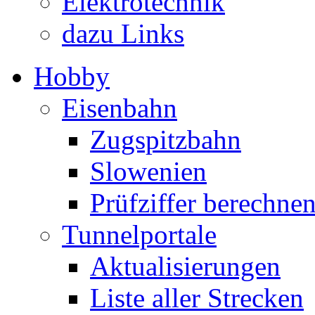
Elektrotechnik
dazu Links
Hobby
Eisenbahn
Zugspitzbahn
Slowenien
Prüfziffer berechne
Tunnelportale
Aktualisierungen
Liste aller Strecken