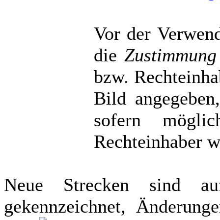
Vor der Verwen
die
Zustimmung
bzw. Rechteinhab
Bild angegeben
sofern mögli
Rechteinhaber we
Neue Strecken sind 
gekennzeichnet, Änderunge