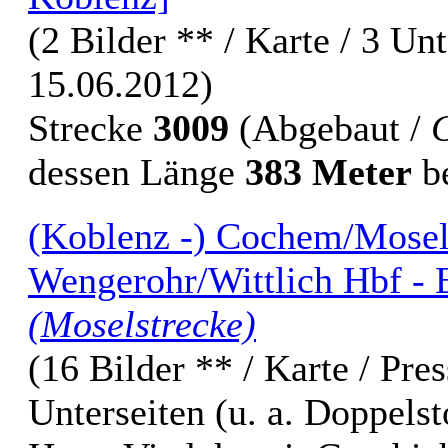
(2 Bilder ** / Karte / 3 Un
15.06.2012)
Strecke
3009
(Abgebaut /
dessen Länge
383 Meter
be
(Koblenz -) Cochem/Mosel 
Wengerohr/Wittlich Hbf - E
(Moselstrecke)
(16 Bilder ** / Karte / Pre
Unterseiten (u. a. Doppels