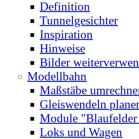
Definition
Tunnelgesichter
Inspiration
Hinweise
Bilder
weiterverwe
Modellbahn
Maßstäbe umrechne
Gleiswendeln plane
Module
"Blaufelde
Loks und Wagen