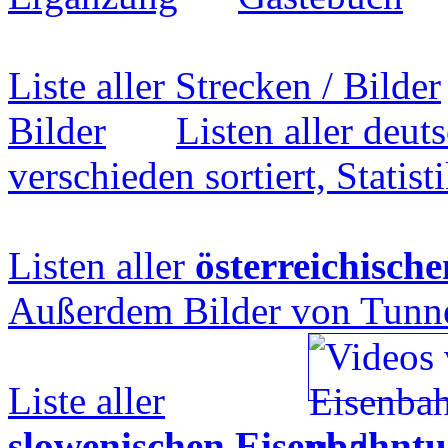
Liste aller Strecken / Bilder
Bilder
Listen aller deu
verschieden sortiert, Statist
Listen aller
österreichisch
Außerdem Bilder von Tunnel
Liste aller
slowenischen Eisenbahntu