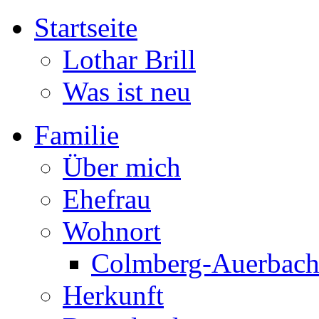
Startseite
Lothar Brill
Was ist neu
Familie
Über mich
Ehefrau
Wohnort
Colmberg-Auerbac
Herkunft