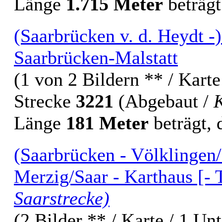
Länge
1.715 Meter
beträgt
(Saarbrücken v. d. Heydt -
Saarbrücken-Malstatt
(1 von 2 Bildern ** / Karte
Strecke
3221
(Abgebaut /
Länge
181 Meter
beträgt, 
(Saarbrücken - Völklingen/
Merzig/Saar - Karthaus [- 
Saarstrecke)
(2 Bilder ** / Karte / 1 Un