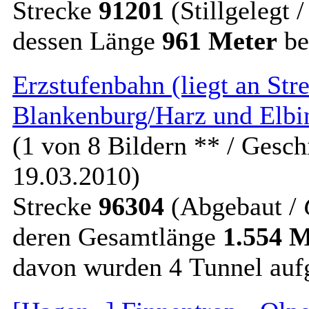
Strecke
91201
(Stillgelegt 
dessen Länge
961 Meter
be
Erzstufenbahn (liegt an St
Blankenburg/Harz und Elbi
(1 von 8 Bildern ** / Gesch
19.03.2010)
Strecke
96304
(Abgebaut /
deren Gesamtlänge
1.554 M
davon wurden 4 Tunnel au