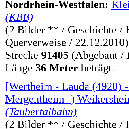
Nordrhein-Westfalen:
Kle
(KBB)
(2 Bilder ** / Geschichte / K
Querverweise / 22.12.2010)
Strecke
91405
(Abgebaut /
Länge
36 Meter
beträgt.
[Wertheim - Lauda (4920) -
Mergentheim -) Weikersheim
(Taubertalbahn)
(2 Bilder ** / Geschichte / K