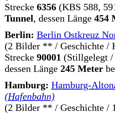
Strecke
6356
(KBS 588, 59
Tunnel
, dessen Länge
454 
Berlin:
Berlin Ostkreuz Nor
(2 Bilder ** / Geschichte / 
Strecke
90001
(Stillgelegt 
dessen Länge
245 Meter
be
Hamburg:
Hamburg-Alton
(Hafenbahn)
(2 Bilder ** / Geschichte / 