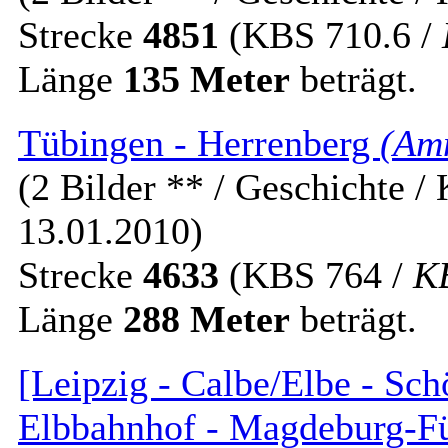
Strecke
4851
(KBS 710.6 /
Länge
135 Meter
beträgt.
Tübingen - Herrenberg
(Am
(2 Bilder ** / Geschichte / 
13.01.2010)
Strecke
4633
(KBS 764 /
K
Länge
288 Meter
beträgt.
[Leipzig - Calbe/Elbe - Sc
Elbbahnhof - Magdeburg-Fü