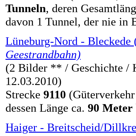
Tunneln
, deren Gesamtlän
davon 1 Tunnel, der nie in 
Lüneburg-Nord - Bleckede (
Geestrandbahn)
(2 Bilder ** / Geschichte / 
12.03.2010)
Strecke
9110
(Güterverkehr
dessen Länge ca.
90 Meter
Haiger - Breitscheid/Dillkr