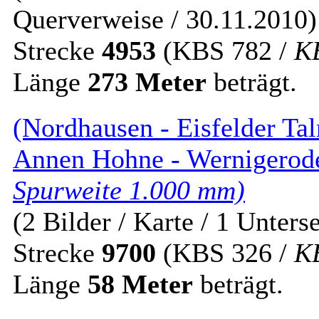
Querverweise / 30.11.2010)
Strecke
4953
(KBS 782 /
K
Länge
273 Meter
beträgt.
(Nordhausen - Eisfelder Tal
Annen Hohne - Wernigero
Spurweite 1.000 mm)
(2 Bilder / Karte / 1 Unters
Strecke
9700
(KBS 326 /
K
Länge
58 Meter
beträgt.