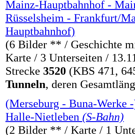
Mainz-Hauptbahnhof - Main
Rüsselsheim - Frankfurt/Ma
Hauptbahnhof)
(6 Bilder ** / Geschichte m
Karte / 3 Unterseiten / 13.1
Strecke
3520
(KBS 471, 645
Tunneln
, deren Gesamtlän
(Merseburg - Buna-Werke -)
Halle-Nietleben
(S-Bahn)
(2 Bilder ** / Karte / 1 Unt