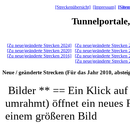
[Streckenübersicht]
[Impressum]
[Site
Tunnelportale
[Zu neue/geänderte Strecken 2024]
[Zu neue/geänderte Strecken 
[Zu neue/geänderte Strecken 2020]
[Zu neue/geänderte Strecken 
[Zu neue/geänderte Strecken 2016]
[Zu neue/geänderte Strecken 
[Zu neue/geänderte Strecken 
Neue / geänderte Strecken
(Für das Jahr 2010, absteig
Bilder ** == Ein Klick auf
umrahmt) öffnet ein neues 
einem größeren Bild