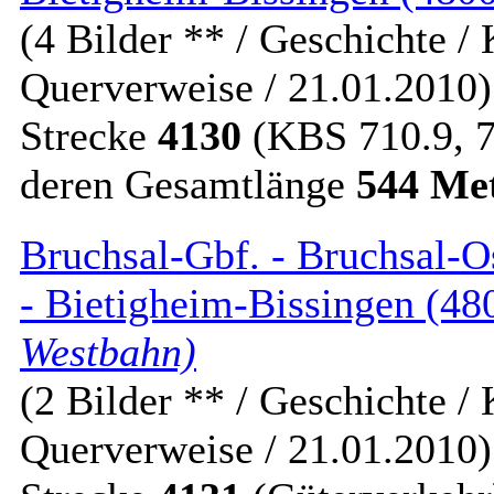
(4 Bilder ** / Geschichte / 
Querverweise / 21.01.2010)
Strecke
4130
(KBS 710.9, 
deren Gesamtlänge
544 Me
Bruchsal-Gbf. - Bruchsal-Os
- Bietigheim-Bissingen (48
Westbahn)
(2 Bilder ** / Geschichte / K
Querverweise / 21.01.2010)