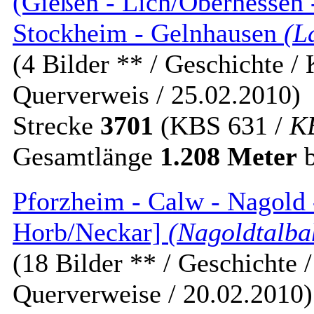
(Gießen - Lich/Oberhessen 
Stockheim - Gelnhausen
(L
(4 Bilder ** / Geschichte / 
Querverweis / 25.02.2010)
Strecke
3701
(KBS 631 /
K
Gesamtlänge
1.208 Meter
b
Pforzheim - Calw - Nagold 
Horb/Neckar]
(Nagoldtalba
(18 Bilder ** / Geschichte /
Querverweise / 20.02.2010)