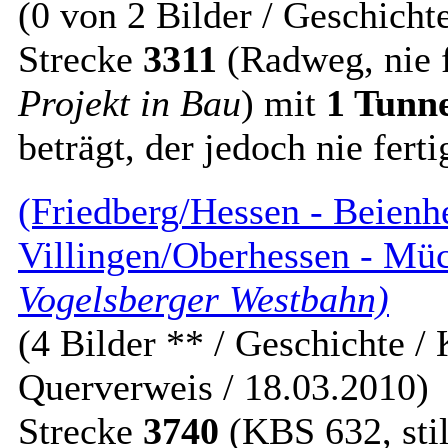
(0 von 2 Bilder / Geschichte
Strecke
3311
(Radweg, nie fe
Projekt in Bau
) mit
1 Tunn
beträgt, der jedoch nie ferti
(Friedberg/Hessen - Beienh
Villingen/Oberhessen - Mü
Vogelsberger Westbahn)
(4 Bilder ** / Geschichte / 
Querverweis / 18.03.2010)
Strecke
3740
(KBS 632, stil