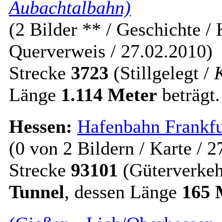
Aubachtalbahn)
(2 Bilder ** / Geschichte / K
Querverweis / 27.02.2010)
Strecke
3723
(Stillgelegt /
Länge
1.114 Meter
beträgt.
Hessen:
Hafenbahn Frankf
(0 von 2 Bildern / Karte / 
Strecke
93101
(Güterverkeh
Tunnel
, dessen Länge
165 