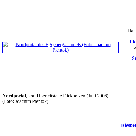
Hann
Lfd
S
Nordportal
, von Überleitstelle Diekholzen (Juni 2006)
(Foto: Joachim Pientok)
Riesbe