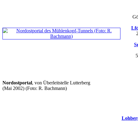
Gö
Lfd
S
5
Nordostportal
, von Überleitstelle Lutterberg
(Mai 2002)
(Foto: R. Bachmann)
Lohber