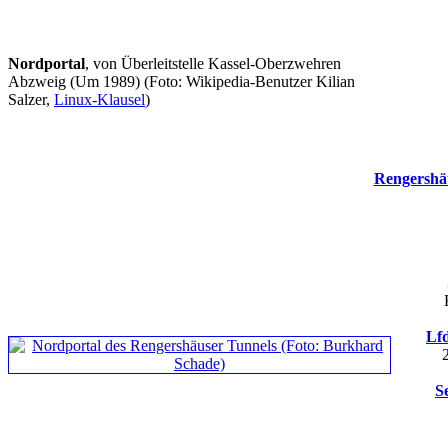
Nordportal
, von Überleitstelle Kassel-Oberzwehren
Abzweig (Um 1989)
(Foto: Wikipedia-Benutzer Kilian
Salzer,
Linux-Klausel
)
Rengershä
Lfd
S