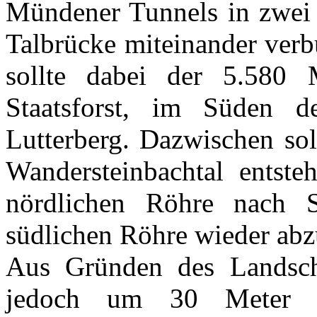
Mündener Tunnels in zwei T
Talbrücke miteinander ver
sollte dabei der 5.580
Staatsforst, im Süden 
Lutterberg. Dazwischen sol
Wandersteinbachtal entste
nördlichen Röhre nach 
südlichen Röhre wieder abz
Aus Gründen des Landscha
jedoch um 30 Meter a