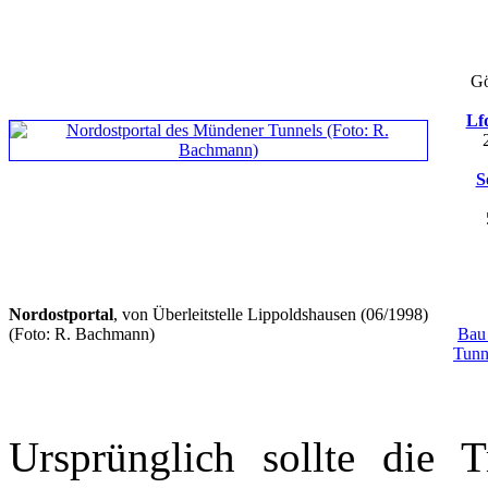
Gö
Lf
S
Nordostportal
, von Überleitstelle Lippoldshausen (06/1998)
(Foto: R. Bachmann)
Bau 
Tunn
Ursprünglich sollte die 