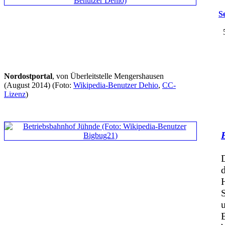
S
Nordostportal
, von Überleitstelle Mengershausen
(August 2014)
(Foto:
Wikipedia-Benutzer Dehio
,
CC-
Lizenz
)