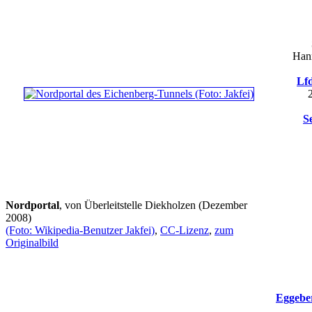
Hann
Lfd
S
Nordportal
, von Überleitstelle Diekholzen (Dezember
2008)
(Foto: Wikipedia-Benutzer Jakfei)
,
CC-Lizenz
,
zum
Originalbild
Eggebe