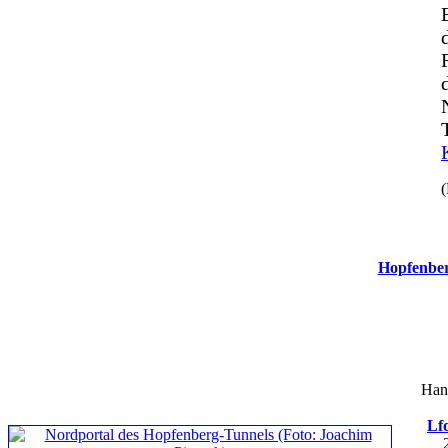
(
Hopfenbe
Han
Lfd