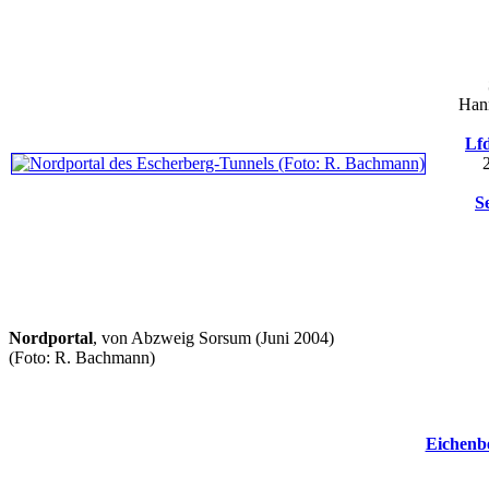
Hann
Lfd
S
Nordportal
, von Abzweig Sorsum (Juni 2004)
(Foto: R. Bachmann)
Eichenb