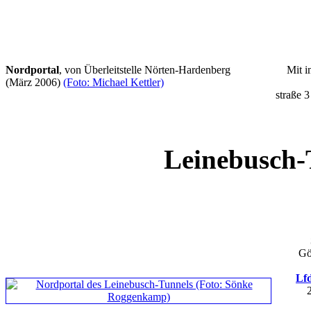
Nordportal
, von Überleitstelle Nörten-Hardenberg
Mit i
(März 2006)
(Foto: Michael Kettler)
straße 
Leinebusch-
Gö
Lfd