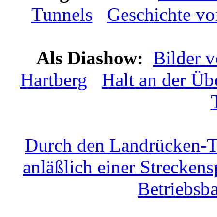
Tunnels
Geschichte v
Als Diashow:
Bilder v
Hartberg
Halt an der Üb
Durch den Landrücken-Tu
anläßlich einer Strecken
Betriebsb