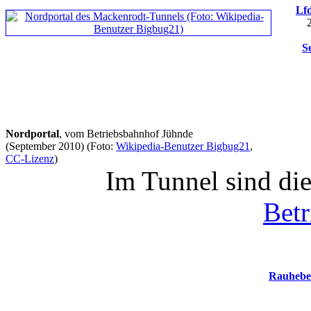
Lfd
S
Nordportal
, vom Betriebsbahnhof Jühnde
(September 2010)
(Foto:
Wikipedia-Benutzer Bigbug21
,
CC-Lizenz
)
Im Tunnel sind die
Bet
Rauhebe