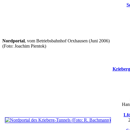
S
Nordportal
, vom Betriebsbahnhof Orxhausen (Juni 2006)
(Foto: Joachim Pientok)
Krieber
Hann
Lfd