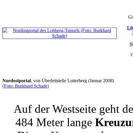
Gö
Lf
S
1
Nordostportal
, von Überleitstelle Lutterberg (Januar 2008)
(Foto: Burkhard Schade)
Auf der Westseite geht d
484 Meter lange
Kreuzu