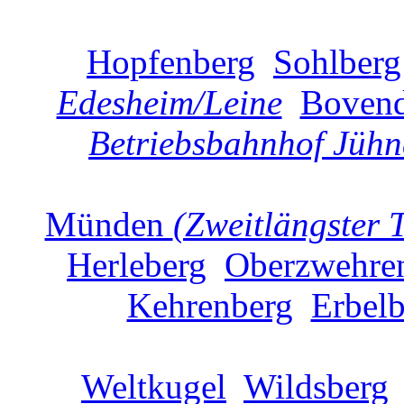
Hopfenberg
Sohlberg
Edesheim/Leine
Boven
Betriebsbahnhof Jühn
Münden
(Zweitlängster 
Herleberg
Oberzwehre
Kehrenberg
Erbelb
Weltkugel
Wildsberg