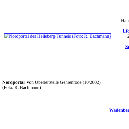
Hann
Lfd
S
Nordportal
, von Überleitstelle Gehrenrode (10/2002)
(Foto: R. Bachmann)
Wadenber