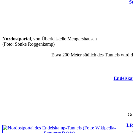
S
Nordostportal
, von Überleitstelle Mengershausen
(Foto: Sönke Roggenkamp)
Etwa 200 Meter südlich des Tunnels wird
Endelska
Gö
Lfd