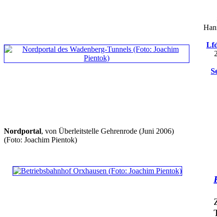
Hann
Lfd
S
Nordportal
, von Überleitstelle Gehrenrode (Juni 2006)
(Foto: Joachim Pientok)