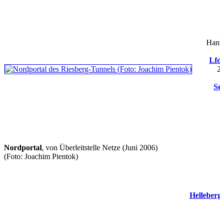
Hann
Lfd
S
Nordportal
, von Überleitstelle Netze (Juni 2006)
(Foto: Joachim Pientok)
Helleber