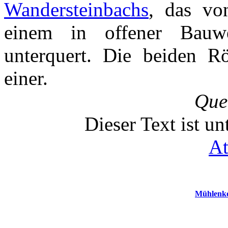
Wandersteinbachs
, das v
einem in offener Bauwei
unterquert. Die beiden R
einer.
Que
Dieser Text ist u
At
Mühlenko