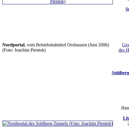
S
Nordportal
, vom Betriebsbahnhof Orxhausen (Juni 2006)
Ges
(Foto: Joachim Pientok)
des H
Sohlber
Han
Lfd