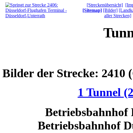
[Streckenübersicht]
[Im
[Sitemap]
[Bilder]
[Landka
aller Strecken]
Tunn
Bilder der Strecke: 2410
1 Tunnel (
Betriebsbahnhof D
Betriebsbahnhof D