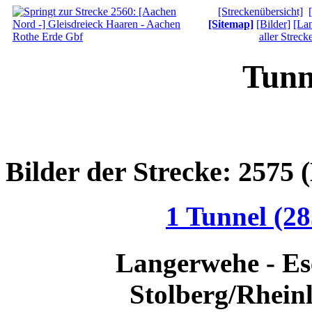
[Streckenübersicht]
[Sitemap]
[Bilder]
[Lan
aller Streck
Tunn
Bilder der Strecke: 2575
1 Tunnel (2
Langerwehe - Esc
Stolberg/Rhein