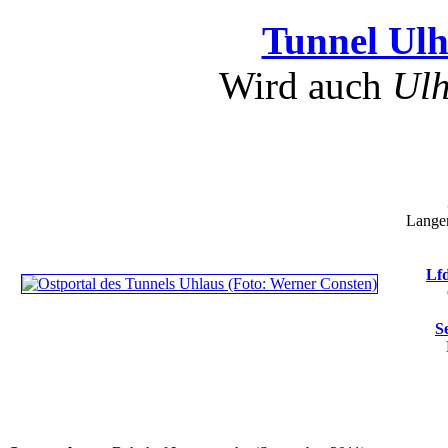
Tunnel Ul
Wird auch
Ulh
Langer
Lfd
S