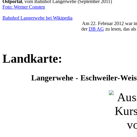
Ostportal
, vom Bahnhof Langerwehe (September 2011)
Foto: Werner Consten
Bahnhof Langerwehe bei Wikipedia
Am 22. Februar 2012 war i
der
DB AG
zu lesen, das al
Landkarte:
Langerwehe - Eschweiler-Weisw