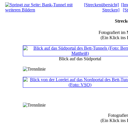
[Streckenübersicht]
[Im
Strecken]
[S
Streck
Fotografiert im
(Ein Klick ins 
Blick auf das Südportal
Fotografie
(Ein Klick ins 