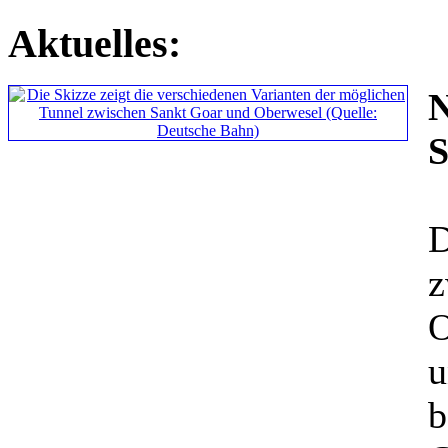
Aktuelles:
S
O