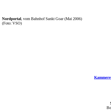
Nordportal
, vom Bahnhof Sankt Goar (Mai 2006)
(Foto: VSO)
Kammerec
Bo