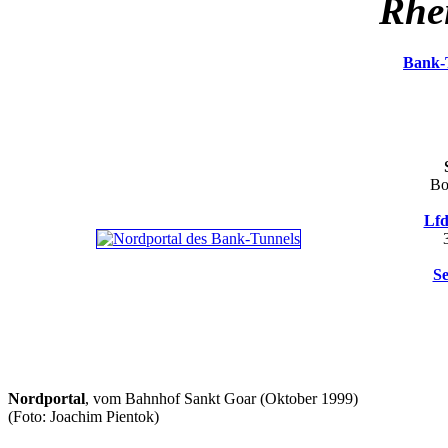
Rhei
Bank-
Bo
Lfd
Se
Nordportal
, vom Bahnhof Sankt Goar (Oktober 1999)
(Foto: Joachim Pientok)