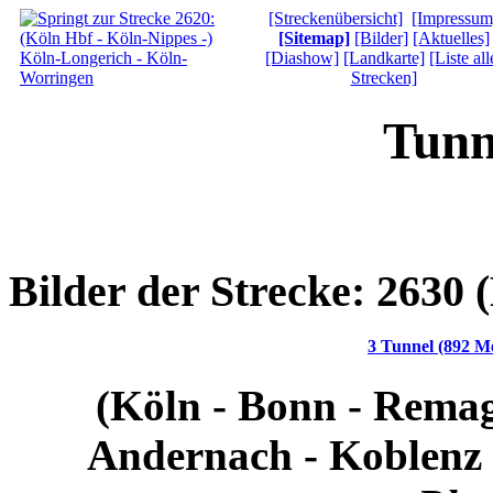
[Streckenübersicht]
[Impressum
[Sitemap]
[Bilder]
[Aktuelles]
[Diashow]
[Landkarte]
[Liste all
Strecken]
Tunn
Bilder der Strecke: 2630 
3 Tunnel (892 M
(Köln - Bonn - Remage
Andernach - Koblenz 