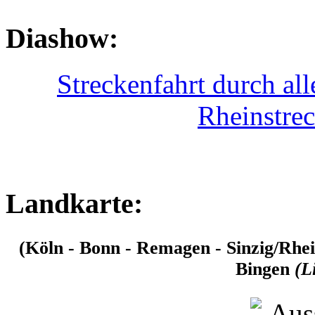
Diashow:
Streckenfahrt durch al
Rheinstre
Landkarte:
(Köln - Bonn - Remagen - Sinzig/Rhei
Bingen
(L