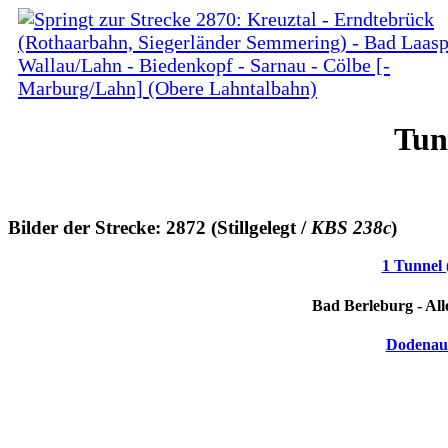
Tun
Bilder der Strecke: 2872 (Stillgelegt /
KBS 238c
)
1 Tunnel 
Bad Berleburg - Al
Dodenau