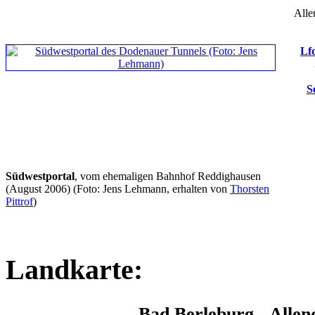
Alle
Lfd
S
Südwestportal
, vom ehemaligen Bahnhof Reddighausen
(August 2006)
(Foto: Jens Lehmann, erhalten von
Thorsten
Pittrof
)
Landkarte:
Bad Berleburg - Alle