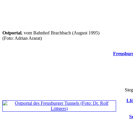
Ostportal
, vom Bahnhof Brachbach (August 1995)
(Foto: Adrian Ararat)
Freusbur
Sieg
Lfd
S