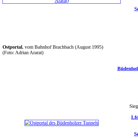
S
Ostportal
, vom Bahnhof Brachbach (August 1995)
(Foto: Adrian Ararat)
Büdenhol
Sieg
Lfd
S