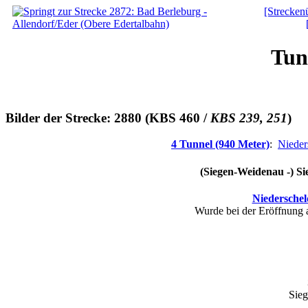
[Streckenü
Tun
Bilder der Strecke: 2880 (KBS 460 /
KBS 239, 251
)
4 Tunnel (940 Meter)
:
Nieder
(Siegen-Weidenau -) Sie
Niederschel
Wurde bei der Eröffnung
Sieg