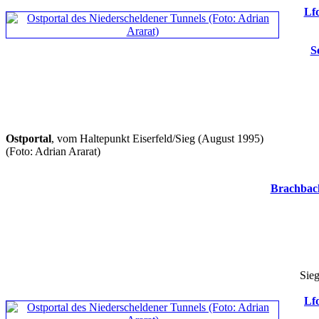
Lfd
S
Ostportal
, vom Haltepunkt Eiserfeld/Sieg (August 1995)
(Foto: Adrian Ararat)
Brachbac
Sieg
Lfd