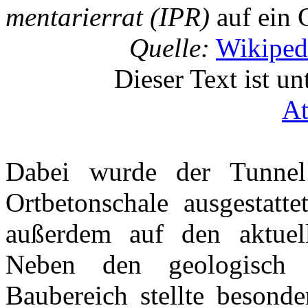
men­ta­rier­rat (IPR)
auf ein 
Quelle:
Wikipedi
Dieser Text ist u
At
Dabei wurde der Tunnel 
Ortbetonschale ausgestatt
außerdem auf den aktuellst
Neben den geologisch s
Baubereich stellte besonde