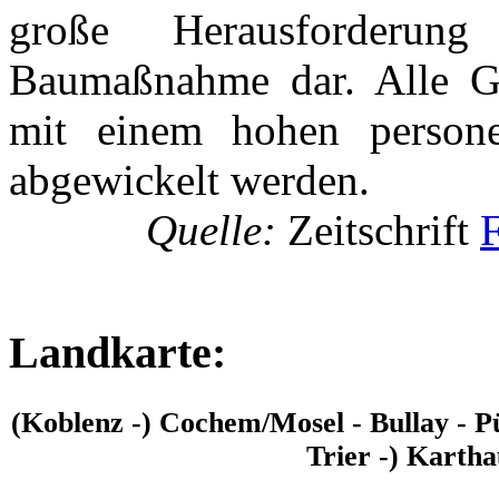
große Herausforderun
Baumaßnahme dar. Alle Ge
mit einem hohen persone
abgewickelt werden.
Quelle:
Zeitschrift
Landkarte:
(Koblenz -) Cochem/Mosel - Bullay - P
Trier -) Kartha