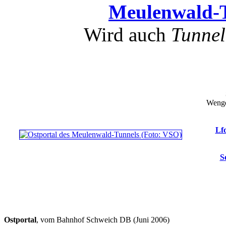
Meulenwald-
Wird auch
Tunnel
Wenge
Lfd
S
Ostportal
, vom Bahnhof Schweich DB (Juni 2006)