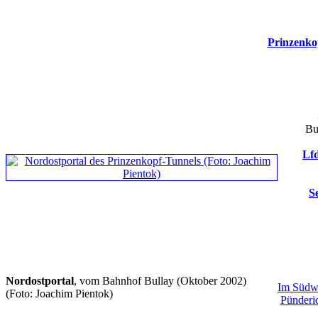
Prinzenko
Bu
Lfd
S
Nordostportal
, vom Bahnhof Bullay (Oktober 2002)
Im Südwe
(Foto: Joachim Pientok)
Pünderi