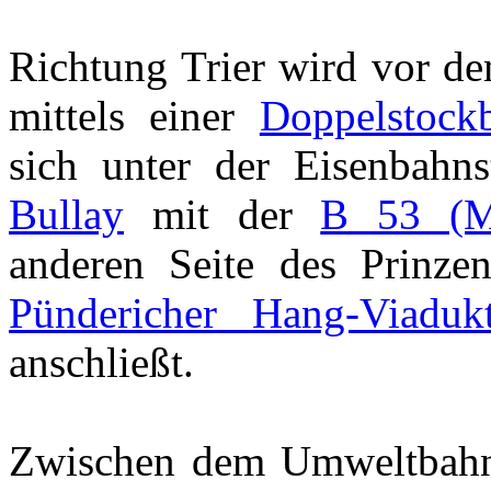
Richtung Trier wird vor d
mittels einer
Doppelstock
sich unter der Eisenbahns
Bullay
mit der
B 53 (Mo
anderen Seite des Prinzen
Pündericher Hang-Viaduk
anschließt.
Zwischen dem Umweltbahnh