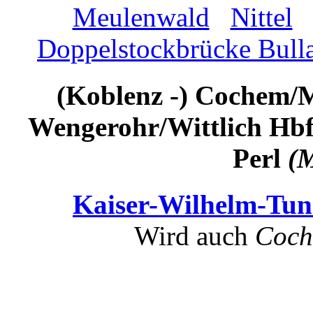
Meulenwald
Nittel
Doppelstockbrücke Bull
(Koblenz -) Cochem/Mo
Wengerohr/Wittlich Hbf 
Perl
(M
Kaiser-Wilhelm-Tu
Wird auch
Coch