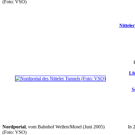
(Foto: VSO)
Nittele
Lf
S
Nordportal
, vom Bahnhof Wellen/Mosel (Juni 2005)
In 
(Foto: VSO)