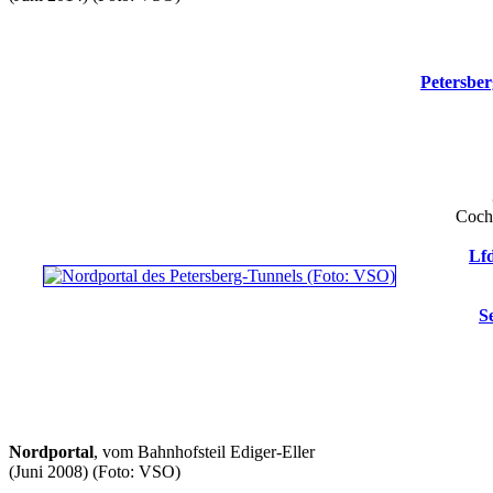
Petersbe
Coch
Lfd
S
Nordportal
, vom Bahnhofsteil Ediger-Eller
(Juni 2008)
(Foto: VSO)