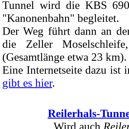
Tunnel wird die KBS 69
"Kanonenbahn" begleitet.
Der Weg führt dann an den
die Zeller Moselschleif
(Gesamtlänge etwa 23 km).
Eine Internetseite dazu ist
gibt es hier
.
Reilerhals-Tunne
Wird auch
Reile