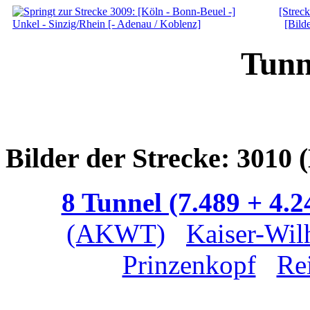
[Streck
[Bilde
Tunn
Bilder der Strecke: 3010
8 Tunnel (7.489 + 4.
(AKWT)
Kaiser-Wi
Prinzenkopf
Rei