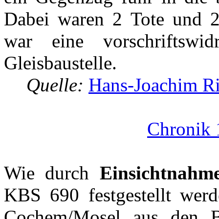
Dabei waren 2 Tote und 2 
war eine vorschriftswi
Gleisbaustelle.
Quelle:
Hans-Joachim Ri
Chronik 
Wie durch
Einsichtnahm
KBS 690 festgestellt werd
Cochem/Mosel aus den Ba