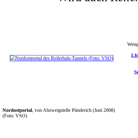
Wenge
Lfd
S
Nordostportal
, von Abzweigstelle Pünderich (Juni 2008)
(Foto: VSO)