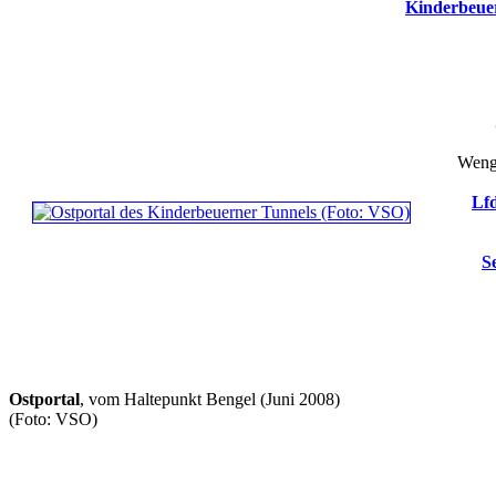
Kinderbeue
Wenge
Lfd
S
Ostportal
, vom Haltepunkt Bengel (Juni 2008)
(Foto: VSO)