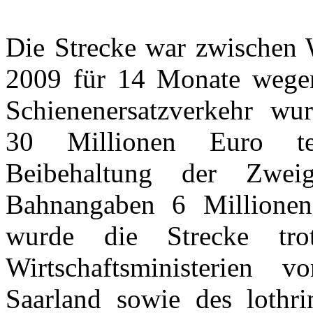
Die Strecke war zwischen 
2009 für 14 Monate wegen 
Schienenersatzverkehr wurd
30 Millionen Euro teu
Beibehaltung der Zweig
Bahnangaben 6 Millionen 
wurde die Strecke trot
Wirtschaftsministerien
Saarland sowie des loth­ri