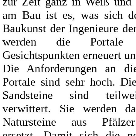
zur Zeit ganz in Weiß und 
am Bau ist es, was sich de
Baukunst der Ingenieure de
werden die Portale u
Gesichtspunkten erneuert und
Die Anforderungen an di
Portale sind sehr hoch. Di
Sandsteine sind teilwei
verwittert. Sie werden d
Natursteine aus Pfälzer
ersetzt. Damit sich die n