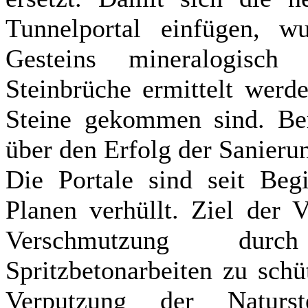
Tunnelportal einfügen, 
Gesteins mineralogisch
Steinbrüche ermittelt werd
Steine gekommen sind. Ber
über den Erfolg der Sanieru
Die Portale sind seit Beg
Planen verhüllt. Ziel der V
Verschmutzung durc
Spritzbetonarbeiten zu sch
Verputzung der Naturs