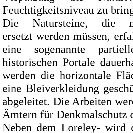
Feuchtigkeitsniveau zu brin
Die Natursteine, die n
ersetzt werden müssen, erfa
eine sogenannte partiel
historischen Portale dauerh
werden die horizontale Fl
eine Bleiverkleidung gesch
abgeleitet. Die Arbeiten w
Ämtern für Denkmalschutz d
Neben dem Loreley- wird d