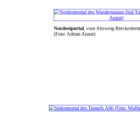
Nordostportal
, vom Abzweig Breckenhei
(Foto: Adrian Ararat)