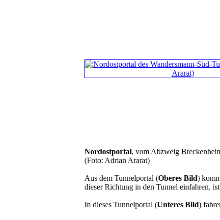
Nordostportal
, vom Abzweig Breckenhei
(Foto: Adrian Ararat)
Aus dem Tunnelportal (
Oberes Bild
) komm
dieser Richtung in den Tunnel einfahren, is
In dieses Tunnelportal (
Unteres Bild
) fahr