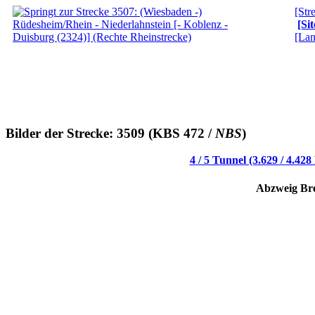
[Str
[Si
[Lan
Bilder der Strecke: 3509 (KBS 472 /
NBS
)
4 / 5 Tunnel (3.629 / 4.428
Abzweig Br