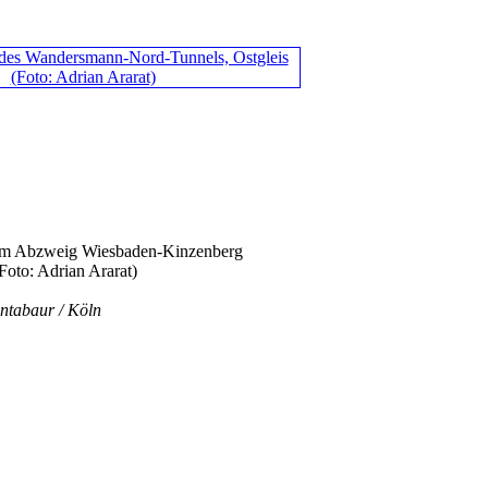
om Abzweig Wiesbaden-Kinzenberg
Foto: Adrian Ararat)
ntabaur / Köln