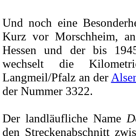
Und noch eine Besonderhei
Kurz vor Morschheim, an
Hessen und der bis 194
wechselt die Kilomet
Langmeil/Pfalz an der
Alse
der Nummer 3322.
Der landläufliche Name
D
den Streckenabschnitt zwi