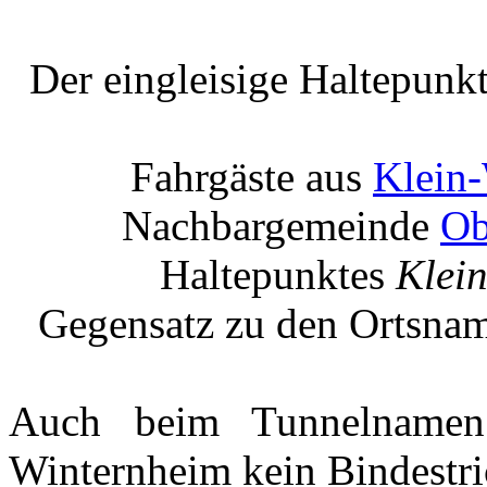
Der eingleisige Haltepunk
Fahrgäste aus
Klein
Nachbargemeinde
Ob
Haltepunktes
Klei
Gegensatz zu den Ortsn
Auch beim Tunnelname
Winternheim kein Bindestr