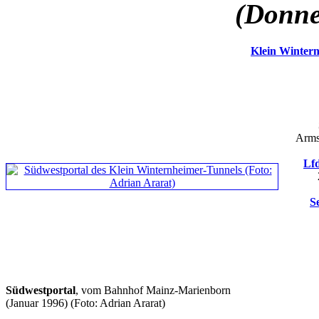
(Donne
Klein Winter
Arms
Lfd
S
Südwestportal
, vom Bahnhof Mainz-Marienborn
(Januar 1996)
(Foto: Adrian Ararat)