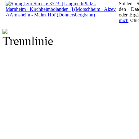
Sollten 
den Dat
oder Ergä
mich
schi