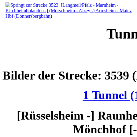
Tunn
Bilder der Strecke: 3539
1 Tunnel (
[Rüsselsheim -] Raun
Mönchhof [-