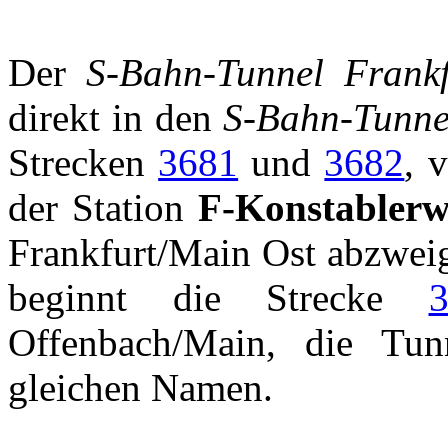
Der
S-Bahn-Tunnel Frank
direkt in den
S-Bahn-Tunnel
Strecken
3681
und
3682
, 
der Station
F-Konstabler
Frankfurt/Main Ost abzwe
beginnt die Strecke
Offenbach/Main, die Tun
gleichen Namen.