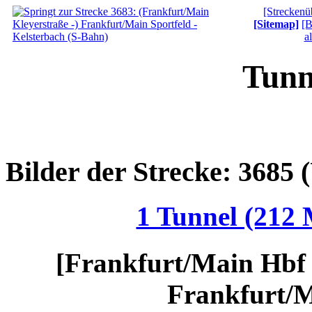
[Streckenü
[Sitemap]
[B
a
Tunn
Bilder der Strecke: 3685
1 Tunnel (212 
[Frankfurt/Main Hbf t
Frankfurt/