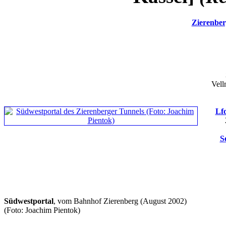
Zierenber
Vell
Lfd
S
Südwestportal
, vom Bahnhof Zierenberg (August 2002)
(Foto: Joachim Pientok)