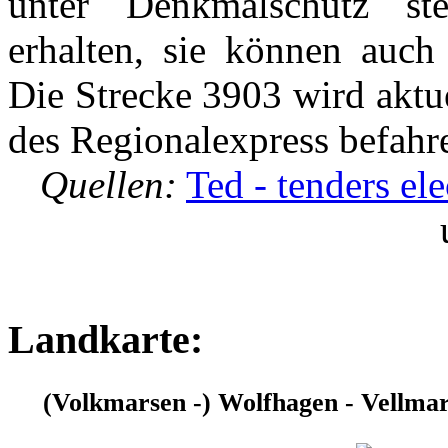
unter Denkmalschutz ste
erhalten, sie können auc
Die Strecke 3903 wird aktu
des Regionalexpress befahr
Quellen:
Ted - tenders ele
Landkarte:
(Volkmarsen -) Wolfhagen - Vellma