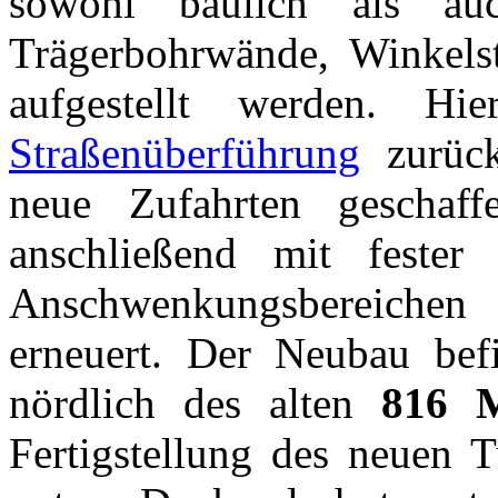
sowohl baulich als auc
Trägerbohrwände, Winkel
aufgestellt werden. H
Straßenüberführung
zurück
neue Zufahrten geschaf
anschließend mit fester
Anschwenkungsbereiche
erneuert. Der Neubau befi
nördlich des alten
816 M
Fertigstellung des neuen T