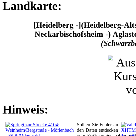
Landkarte:
[Heidelberg -](Heidelberg-Al
Neckarbischofsheim -) Aglas
(Schwarzb
Hinweis:
Sollten Sie Fehler an
den Daten entdecken
oder Ergänzungen haben, so 