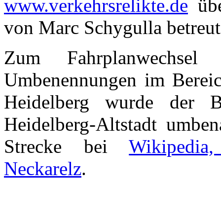
www.verkehrsrelikte.de
übe
von Marc Schygulla betreut
Zum Fahrplanwechsel
Umbenennungen im Berei
Heidelberg wurde der Ba
Heidelberg-Altstadt umben
Strecke bei
Wikipedia
Neckarelz
.