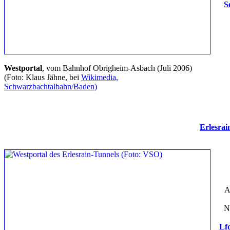
S
Westportal
, vom Bahnhof Obrigheim-Asbach (Juli 2006)
(Foto: Klaus Jähne, bei
Wikimedia,
Schwarzbachtalbahn/Baden)
Erlesrai
A
N
Lfd