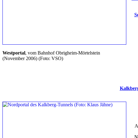
S
Westportal
, vom Bahnhof Obrigheim-Mörtelstein
(November 2006)
(Foto: VSO)
Kalkber
A
N