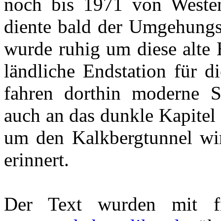
noch bis 1971 von Westen 
diente bald der Umgehungs
wurde ruhig um diese alte 
ländliche Endstation für
fahren dorthin moderne
auch an das dunkle Kapitel
um den Kalkbergtunnel wir
erinnert.
Der Text wurden mit f