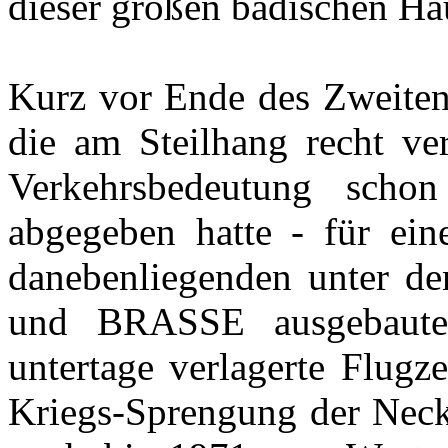
dieser großen badischen Ha
Kurz vor Ende des Zweiten
die am Steilhang recht ver
Verkehrsbedeutung scho
abgegeben hatte - für ein
danebenliegenden unter
und BRASSE ausgebauten
untertage verlagerte Flugz
Kriegs-Sprengung der Nec