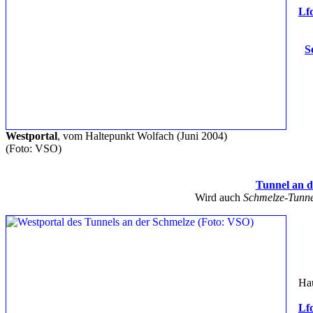
Lfd
S
Westportal
, vom Haltepunkt Wolfach (Juni 2004)
(Foto: VSO)
Tunnel an d
Wird auch
Schmelze-Tunne
Hau
Lfd