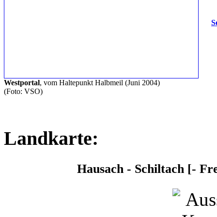
S
Westportal
, vom Haltepunkt Halbmeil (Juni 2004)
(Foto: VSO)
Landkarte:
Hausach - Schiltach [- Fr