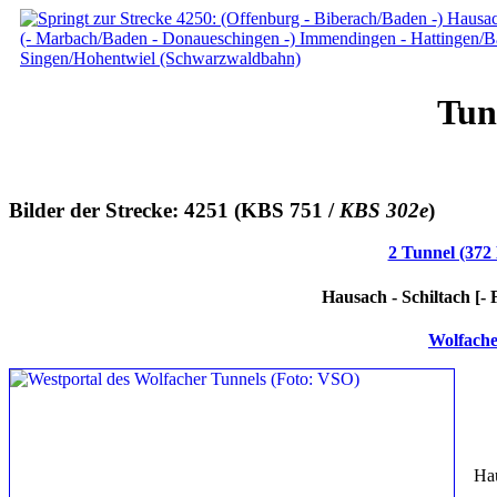
Tun
Bilder der Strecke: 4251 (KBS 751 /
KBS 302e
)
2 Tunnel (372
Hausach - Schiltach [-
Wolfache
Hau